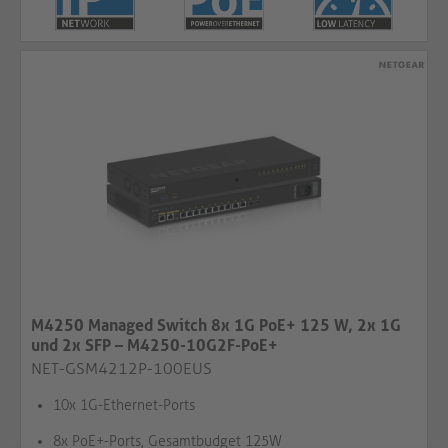
M4250 Managed Switch 8x 1G PoE+ 125 W, 2x 1G
und 2x SFP – M4250-10G2F-PoE+
NET-GSM4212P-100EUS
10x 1G-Ethernet-Ports
8x PoE+-Ports, Gesamtbudget 125W