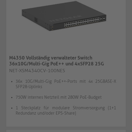
M4350 Vollständig verwalteter Switch
36x10G/Multi-Gig PoE++ und 4xSFP28 25G
NET-XSM4340CV-100NES
36x 10G/Multi-Gig PoE++-Ports mit 4x 25GBASE-X
SFP28-Uplinks
750W internes Netzteil mit 280W PoE-Budget
1 Steckplatz für modulare Stromversorgung (1+1
Redundanz und/oder EPS-Share)