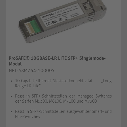
ProSAFE® 10GBASE-LR LITE SFP+ Singlemode-
Modul
NET-AXM764-10000S
10-Gigabit-Ethernet-Glasfaserkonnektivität „Long
Range LR Lite“
Passt in SFP+-Schnittstellen der Managed Switches
der Serien M5300, M6100, M7100 und M7300
Passt in SFP+-Schnittstellen ausgewählter Smart- und
Plus-Switches