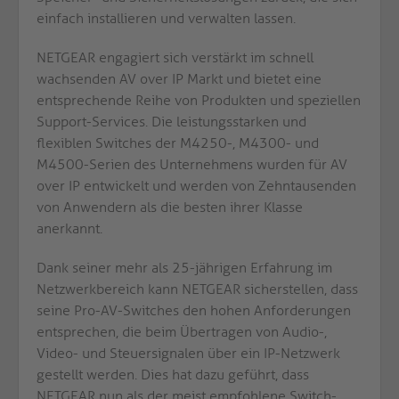
einfach installieren und verwalten lassen.
NETGEAR engagiert sich verstärkt im schnell
wachsenden AV over IP Markt und bietet eine
entsprechende Reihe von Produkten und speziellen
Support-Services. Die leistungsstarken und
flexiblen Switches der M4250-, M4300- und
M4500-Serien des Unternehmens wurden für AV
over IP entwickelt und werden von Zehntausenden
von Anwendern als die besten ihrer Klasse
anerkannt.
Dank seiner mehr als 25-jährigen Erfahrung im
Netzwerkbereich kann NETGEAR sicherstellen, dass
seine Pro-AV-Switches den hohen Anforderungen
entsprechen, die beim Übertragen von Audio-,
Video- und Steuersignalen über ein IP-Netzwerk
gestellt werden. Dies hat dazu geführt, dass
NETGEAR nun als der meist empfohlene Switch-