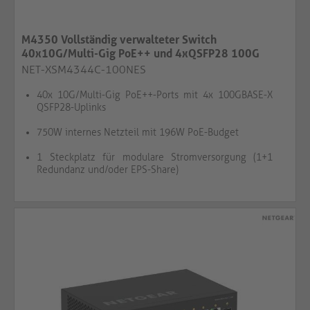
M4350 Vollständig verwalteter Switch
40x10G/Multi-Gig PoE++ und 4xQSFP28 100G
NET-XSM4344C-100NES
40x 10G/Multi-Gig PoE++-Ports mit 4x 100GBASE-X
QSFP28-Uplinks
750W internes Netzteil mit 196W PoE-Budget
1 Steckplatz für modulare Stromversorgung (1+1
Redundanz und/oder EPS-Share)