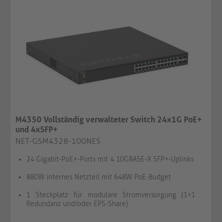
M4350 Vollständig verwalteter Switch 24x1G PoE+
und 4xSFP+
NET-GSM4328-100NES
24 Gigabit-PoE+-Ports mit 4 10GBASE-X SFP+-Uplinks
880W internes Netzteil mit 648W PoE-Budget
1 Steckplatz für modulare Stromversorgung (1+1
Redundanz und/oder EPS-Share)