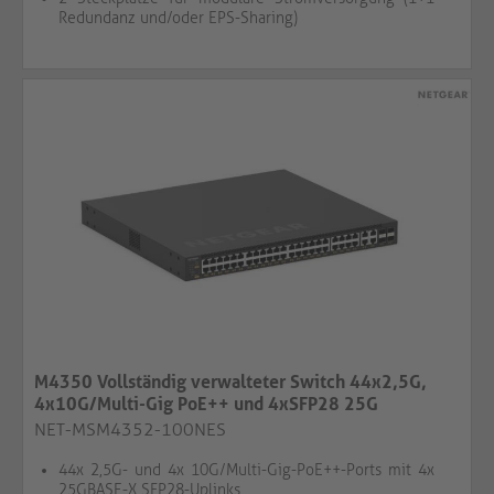
Redundanz und/oder EPS-Sharing)
M4350 Vollständig verwalteter Switch 44x2,5G,
4x10G/Multi-Gig PoE++ und 4xSFP28 25G
NET-MSM4352-100NES
44x 2,5G- und 4x 10G/Multi-Gig-PoE++-Ports mit 4x
25GBASE-X SFP28-Uplinks