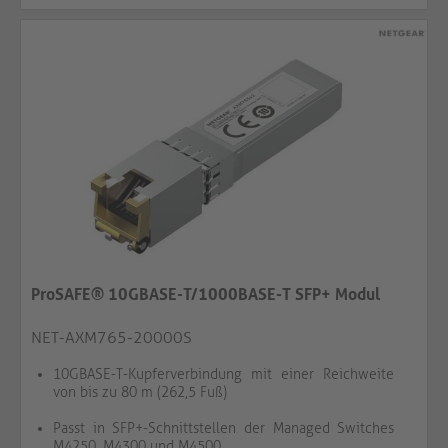
ProSAFE® 10GBASE-T/1000BASE-T SFP+ Modul
NET-AXM765-20000S
10GBASE-T-Kupferverbindung mit einer Reichweite
von bis zu 80 m (262,5 Fuß)
Passt in SFP+-Schnittstellen der Managed Switches
M4250, M4300 und M4500