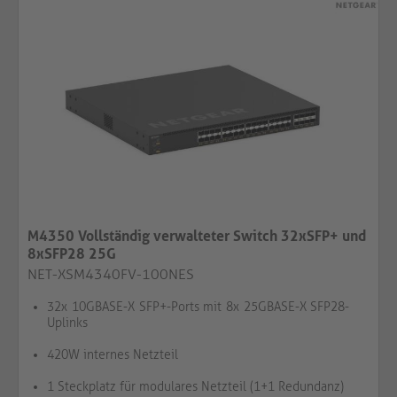
M4350 Vollständig verwalteter Switch 32xSFP+ und
8xSFP28 25G
NET-XSM4340FV-100NES
32x 10GBASE-X SFP+-Ports mit 8x 25GBASE-X SFP28-
Uplinks
420W internes Netzteil
1 Steckplatz für modulares Netzteil (1+1 Redundanz)