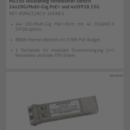
M4350 Vollständig verwalteter Switch
24x10G/Multi-Gig PoE+ und 4xSFP28 25G
NET-XSM4328CV-100NES
24x 10G/Multi-Gig PoE+-Ports mit 4x 25GBASE-X
SFP28-Uplinks
880W internes Netzteil mit 576W PoE-Budget
1 Steckplatz für modulare Stromversorgung (1+1
Redundanz und/oder EPS-Share)