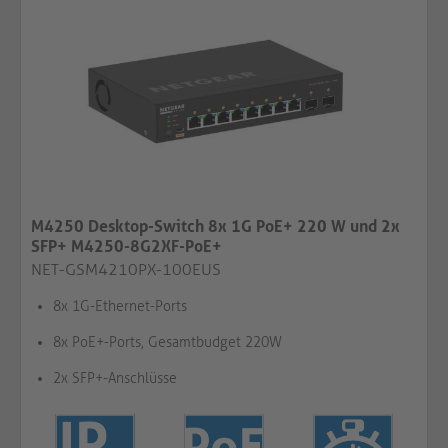
M4250 Desktop-Switch 8x 1G PoE+ 220 W und 2x
SFP+ M4250-8G2XF-PoE+
NET-GSM4210PX-100EUS
8x 1G-Ethernet-Ports
8x PoE+-Ports, Gesamtbudget 220W
2x SFP+-Anschlüsse