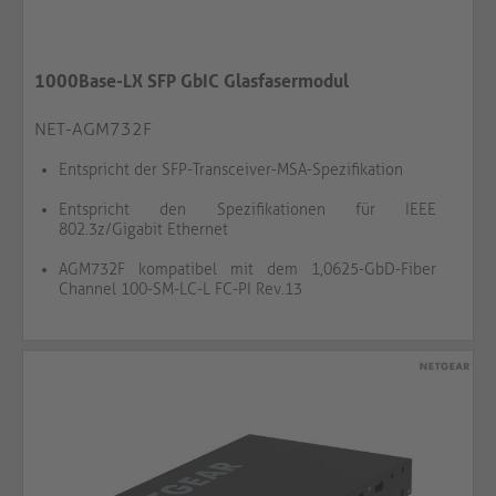
1000Base-LX SFP GbIC Glasfasermodul
NET-AGM732F
Entspricht der SFP-Transceiver-MSA-Spezifikation
Entspricht den Spezifikationen für IEEE
802.3z/Gigabit Ethernet
AGM732F kompatibel mit dem 1,0625-GbD-Fiber
Channel 100-SM-LC-L FC-PI Rev.13