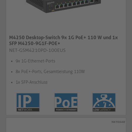
M4250 Desktop-Switch 9x 1G PoE+ 110 W und 1x
SFP M4250-9G1F-POE+
NET-GSM4210PD-100EUS
9x 1G-Ethernet-Ports
8x PoE+-Ports, Gesamtleistung 110W
1x SFP-Anschluss