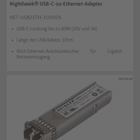
Nighthawk® USB-C-zu-Ethernet-Adapter
NET-USB2ETH-10000S
USB-C-Leistung bis zu 60W (20V und 3A)
Länge des USB-Kabels: 10cm
RJ45-Ethernet-Anschlussbuchse für Gigabit-
Netzwerkzugang