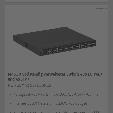
M4350 Vollständig verwalteter Switch 48x1G PoE+
und 4xSFP+
NET-GSM4352-100NES
48 Gigabit-PoE+-Ports mit 4 10GBASE-X SFP+-Uplinks
Internes 550W Netzteil mit 236W PoE-Budget
2 Steckplätze für modulare Stromversorgung (1+1