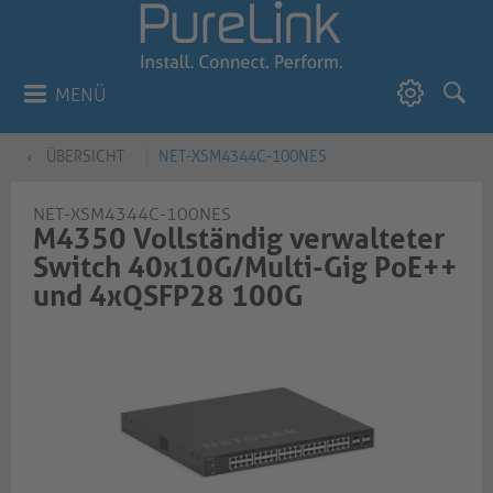
MENÜ
ÜBERSICHT
NET-XSM4344C-100NES
NET-XSM4344C-100NES
M4350 Vollständig verwalteter
Switch 40x10G/Multi-Gig PoE++
und 4xQSFP28 100G