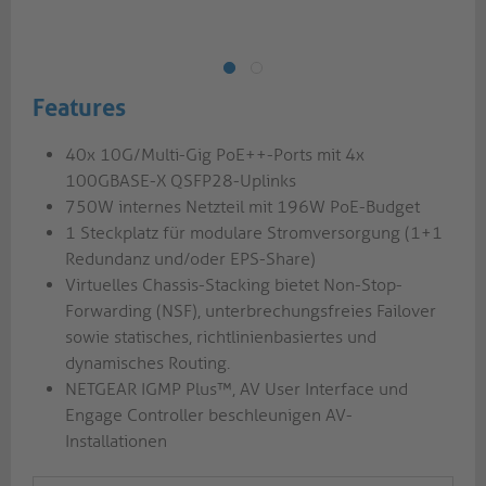
Features
40x 10G/Multi-Gig PoE++-Ports mit 4x
100GBASE-X QSFP28-Uplinks
750W internes Netzteil mit 196W PoE-Budget
1 Steckplatz für modulare Stromversorgung (1+1
Redundanz und/oder EPS-Share)
Virtuelles Chassis-Stacking bietet Non-Stop-
Forwarding (NSF), unterbrechungsfreies Failover
sowie statisches, richtlinienbasiertes und
dynamisches Routing.
NETGEAR IGMP Plus™, AV User Interface und
Engage Controller beschleunigen AV-
Installationen