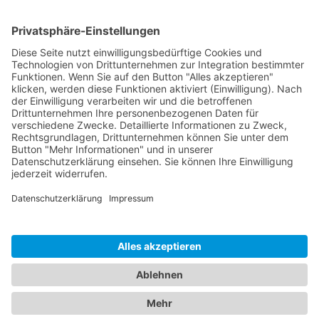
Logistik
Dokumente
HOTLINE
PURELINK.DE
MARKEN
KONTAKT