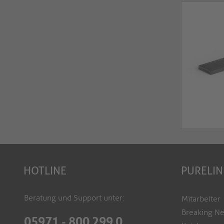
HOTLINE
PURELIN
Beratung und Support unter:
Mitarbeiter
Breaking N
05971 - 800 299 0