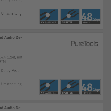
 Dolby Vision,
 Umschaltung,
und Audio De-Embedding
4:4 12bit, mit
SBTM
 Dolby Vision,
 Umschaltung,
und Audio De-Embedding