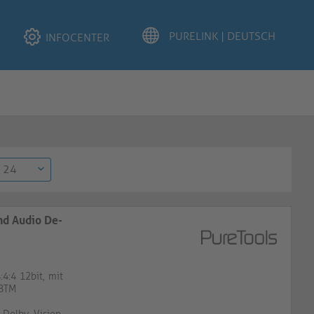
INFOCENTER
und Audio De-Embedding
4:4 12bit, mit
SBTM