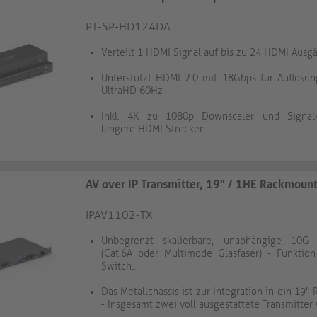
PT-SP-HD124DA
Verteilt 1 HDMI Signal auf bis zu 24 HDMI Ausg
Unterstützt HDMI 2.0 mit 18Gbps für Auflösun
UltraHD 60Hz
Inkl. 4K zu 1080p Downscaler und Signalv
längere HDMI Strecken
AV over IP Transmitter, 19" / 1HE Rackmoun
IPAV1102-TX
Unbegrenzt skalierbare, unabhängige 10G 
(Cat.6A oder Multimode Glasfaser) - Funktion
Switch...
Das Metallchassis ist zur Integration in ein 19"
- Insgesamt zwei voll ausgestattete Transmitter 