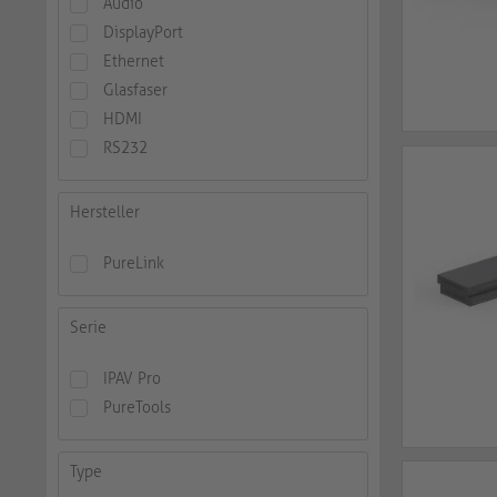
Audio
DisplayPort
Ethernet
Glasfaser
HDMI
RS232
Hersteller
PureLink
Serie
IPAV Pro
PureTools
Type