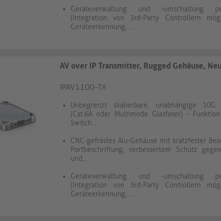
Geräteverwaltung und -umschaltung p
(Integration von 3rd-Party Controllern mög
Geräteerkennung, ...
AV over IP Transmitter, Rugged Gehäuse, Ne
IPAV1100-TX
Unbegrenzt skalierbare, unabhängige 10G 
(Cat.6A oder Multimode Glasfaser) - Funktion
Switch...
CNC-gefrästes Alu-Gehäuse mit kratzfester Be
Portbeschriftung, verbessertem Schutz gegen
und...
Geräteverwaltung und -umschaltung p
(Integration von 3rd-Party Controllern mög
Geräteerkennung, ...