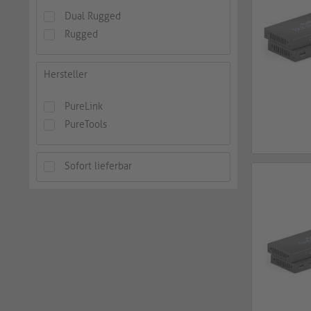
Dual Rugged
Rugged
Hersteller
PureLink
PureTools
Sofort lieferbar