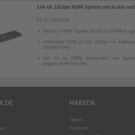
2x8 4K 18Gbps HDMI Splitter mit Scaler un
PT-SP-HD28DA
Verteilt 2 HDMI Signale auf bis zu 8 HDMI Ausg
Unterstützt HDMI 2.0 mit 18Gbps für Auflösun
UltraHD 60Hz
Inkl. 4K zu 1080p Downscaler und Signalv
längere HDMI Strecken
K.DE
MARKEN
FiberX
ews
PureLink