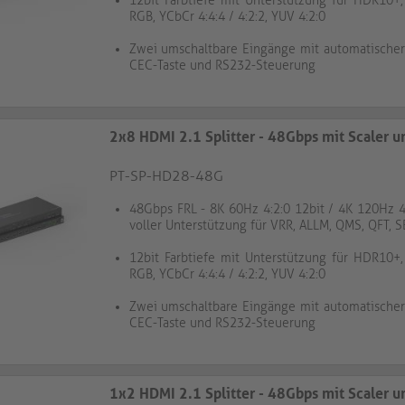
12bit Farbtiefe mit Unterstützung für HDR10+,
RGB, YCbCr 4:4:4 / 4:2:2, YUV 4:2:0
Zwei umschaltbare Eingänge mit automatischer
CEC-Taste und RS232-Steuerung
2x8 HDMI 2.1 Splitter - 48Gbps mit Scaler 
PT-SP-HD28-48G
48Gbps FRL - 8K 60Hz 4:2:0 12bit / 4K 120Hz 4:
voller Unterstützung für VRR, ALLM, QMS, QFT, 
12bit Farbtiefe mit Unterstützung für HDR10+,
RGB, YCbCr 4:4:4 / 4:2:2, YUV 4:2:0
Zwei umschaltbare Eingänge mit automatischer
CEC-Taste und RS232-Steuerung
1x2 HDMI 2.1 Splitter - 48Gbps mit Scaler 