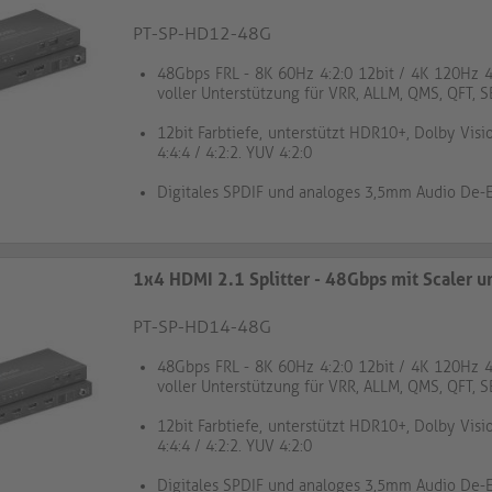
PT-SP-HD12-48G
48Gbps FRL - 8K 60Hz 4:2:0 12bit / 4K 120Hz 4:
voller Unterstützung für VRR, ALLM, QMS, QFT, 
12bit Farbtiefe, unterstützt HDR10+, Dolby Visi
4:4:4 / 4:2:2. YUV 4:2:0
Digitales SPDIF und analoges 3,5mm Audio De
1x4 HDMI 2.1 Splitter - 48Gbps mit Scaler 
PT-SP-HD14-48G
48Gbps FRL - 8K 60Hz 4:2:0 12bit / 4K 120Hz 4:
voller Unterstützung für VRR, ALLM, QMS, QFT, 
12bit Farbtiefe, unterstützt HDR10+, Dolby Visi
4:4:4 / 4:2:2. YUV 4:2:0
Digitales SPDIF und analoges 3,5mm Audio De