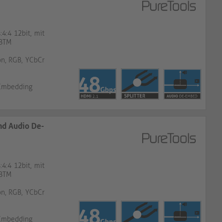
4:4 12bit, mit
SBTM
on, RGB, YCbCr
-Embedding
und Audio De-Embedding
4:4 12bit, mit
SBTM
on, RGB, YCbCr
-Embedding