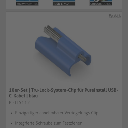
10er-Set | Tru-Lock-System-Clip für PureInstall USB-
C-Kabel | blau​​​​​​​
PI-TLS112
Einzigartiger abnehmbarer Verriegelungs-Clip
Integrierte Schraube zum Festziehen