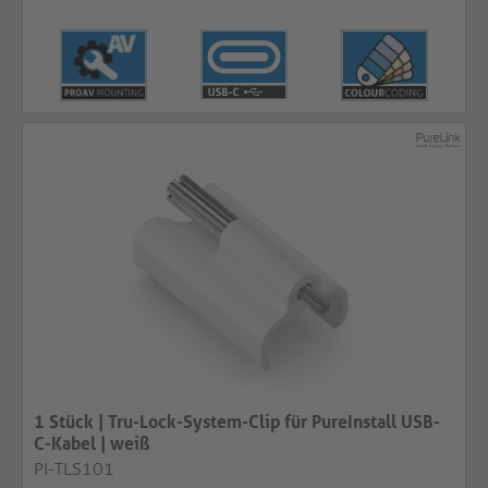
1 Stück | Tru-Lock-System-Clip für PureInstall USB-
C-Kabel | weiß​​​​​​​
PI-TLS101