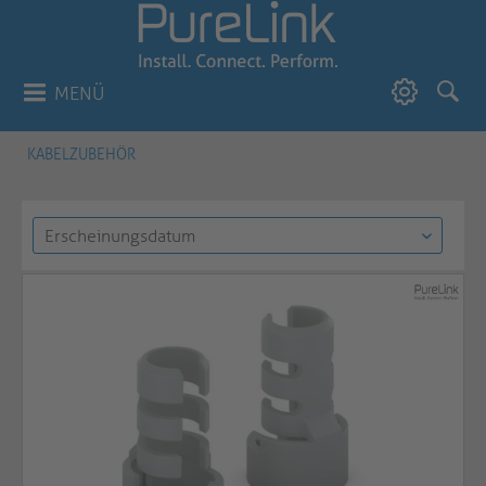
MENÜ
KABELZUBEHÖR