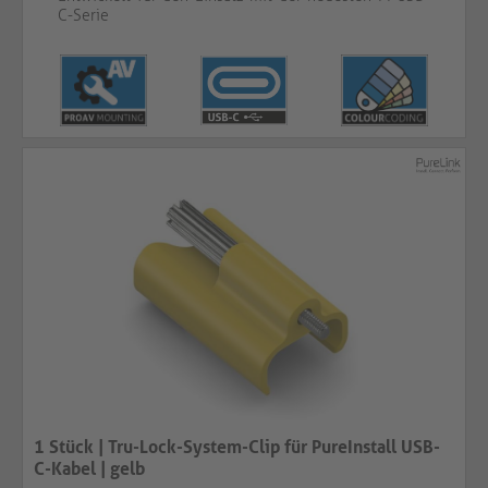
C-Serie
1 Stück | Tru-Lock-System-Clip für PureInstall USB-
C-Kabel | gelb​​​​​​​