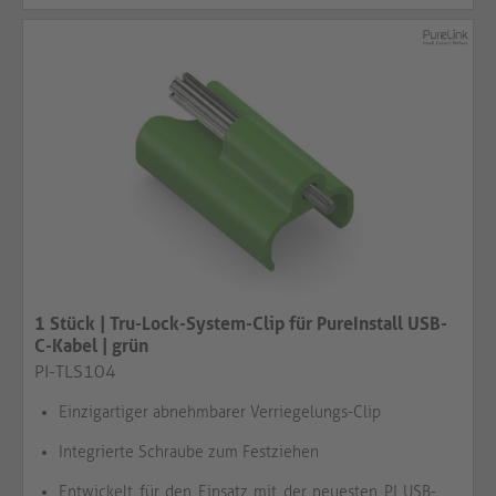
1 Stück | Tru-Lock-System-Clip für PureInstall USB-
C-Kabel | grün​​​​​​​
PI-TLS104
Einzigartiger abnehmbarer Verriegelungs-Clip
Integrierte Schraube zum Festziehen
Entwickelt für den Einsatz mit der neuesten PI USB-