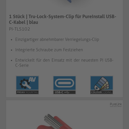
1 Stück | Tru-Lock-System-Clip für PureInstall USB-
C-Kabel | blau​​​​​​​
PI-TLS102
Einzigartiger abnehmbarer Verriegelungs-Clip
Integrierte Schraube zum Festziehen
Entwickelt für den Einsatz mit der neuesten PI USB-
C-Serie