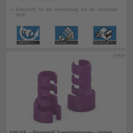
Entwickelt für die Verwendung mit der FlexInstall
Serie
100 Stk. – FlexInstall Zugentlastungen – violett