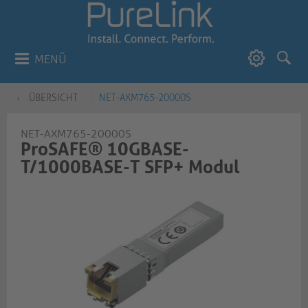
MENÜ
ÜBERSICHT
NET-AXM765-20000S
NET-AXM765-20000S
ProSAFE® 10GBASE-
T/1000BASE-T SFP+ Modul