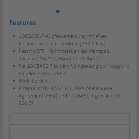
Features
10GBASE-T-Kupferverbindung mit einer
Reichweite von bis zu 80 m (262,5 Fuß)
Passt in SFP+-Schnittstellen der Managed
Switches M4250, M4300 und M4500
Für 10GBASE-T ist eine Verkabelung der Kategorie
6a oder 7 erforderlich.
RJ45-Stecker
Entspricht SFF 8431 4.1, SFP+ Multisource
Agreement (MSA) und 10GBASE-T gemäß IEEE
802.3i