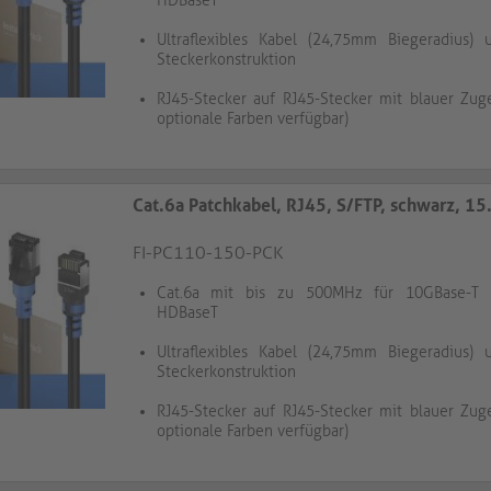
HDBaseT
Ultraflexibles Kabel (24,75mm Biegeradius)
Steckerkonstruktion
RJ45-Stecker auf RJ45-Stecker mit blauer Zug
optionale Farben verfügbar)
Cat.6a Patchkabel, RJ45, S/FTP, schwarz, 15.
FI-PC110-150-PCK
Cat.6a mit bis zu 500MHz für 10GBase-T 
HDBaseT
Ultraflexibles Kabel (24,75mm Biegeradius)
Steckerkonstruktion
RJ45-Stecker auf RJ45-Stecker mit blauer Zug
optionale Farben verfügbar)