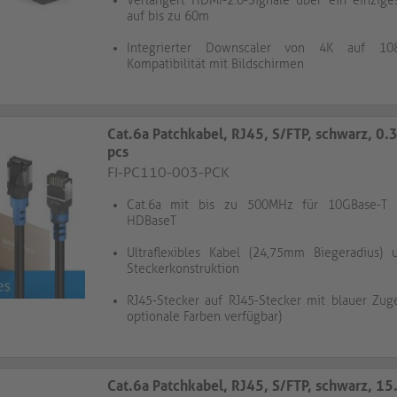
Verlängert HDMI-2.0-Signale über ein einzige
auf bis zu 60m
Integrierter Downscaler von 4K auf 10
Kompatibilität mit Bildschirmen
Cat.6a Patchkabel, RJ45, S/FTP, schwarz, 0.
pcs​​​​​​​​​​​​​​
FI-PC110-003-PCK
Cat.6a mit bis zu 500MHz für 10GBase-T 
HDBaseT
Ultraflexibles Kabel (24,75mm Biegeradius)
Steckerkonstruktion
RJ45-Stecker auf RJ45-Stecker mit blauer Zug
optionale Farben verfügbar)
Cat.6a Patchkabel, RJ45, S/FTP, schwarz, 15.0m, 