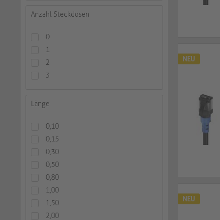
Anzahl Steckdosen
0
1
NEU
2
3
Länge
0,10
0,15
0,30
0,50
0,80
1,00
NEU
1,50
2,00