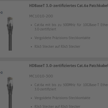
HDBaseT 3.0-zertifiziertes Cat.6a Patchkabe
MC1010-200
Cat.6a mit bis zu 500MHz für 10GBase-T Ethe
3.0-zertifiziert
Vergoldete Präzisions-Steckkontakte
RJ45 Stecker auf RJ45 Stecker
HDBaseT 3.0-zertifiziertes Cat.6a Patchkabe
MC1010-300
Cat.6a mit bis zu 500MHz für 10GBase-T Ethe
3.0-zertifiziert
Vergoldete Präzisions-Steckkontakte
RJ45 Stecker auf RJ45 Stecker