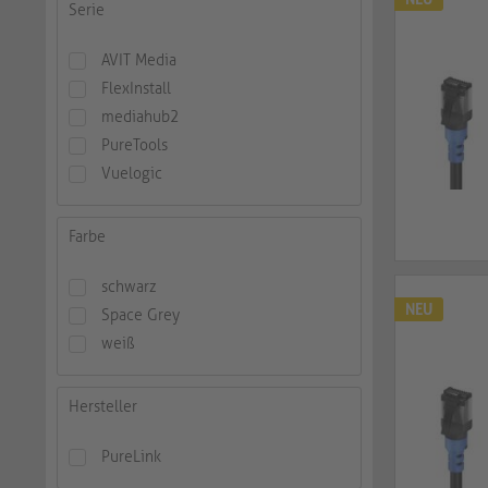
Serie
AVIT Media
FlexInstall
mediahub2
PureTools
Vuelogic
Farbe
schwarz
NEU
Space Grey
weiß
Hersteller
PureLink