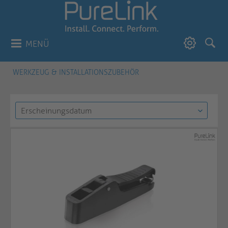
MENÜ
WERKZEUG & INSTALLATIONSZUBEHÖR