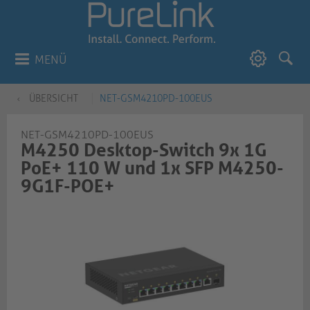
MENÜ
ÜBERSICHT
NET-GSM4210PD-100EUS
NET-GSM4210PD-100EUS
M4250 Desktop-Switch 9x 1G
PoE+ 110 W und 1x SFP M4250-
9G1F-POE+