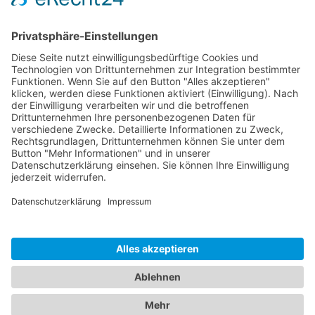
Logistik
Dokumente
HOTLINE
PURELINK.DE
MARKEN
KONTAKT