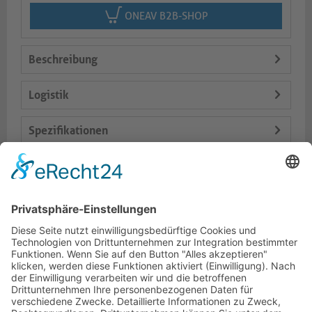
ONEAV B2B-SHOP
Beschreibung
Logistik
Spezifikationen
Lieferumfang
Varianten
Dokumente