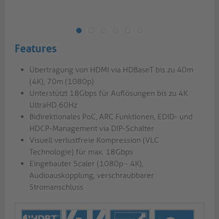
Features
Übertragung von HDMI via HDBaseT bis zu 40m
(4K), 70m (1080p)
Unterstützt 18Gbps für Auflösungen bis zu 4K
UltraHD 60Hz
Bidirektionales PoC, ARC Funktionen, EDID- und
HDCP-Management via DIP-Schalter
Visuell verlustfreie Kompression (VLC
Technologie) für max. 18Gbps
Eingebauter Scaler (1080p - 4K),
Audioauskopplung, verschraubbarer
Stromanschluss