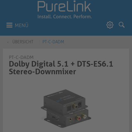
MENÜ
ÜBERSICHT
PT-C-DADM
PT-C-DADM
Dolby Digital 5.1 + DTS-ES6.1
Stereo-Downmixer