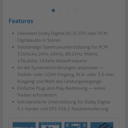
Features
Dekodiert Dolby Digital (AC3), DTS oder PCM
Digitalaudio in Stereo
Vollständige Spektrumunterstützung für PCM
32kHz.44,1kHz, 48kHz, 88,2kHz, 96kHz,
176,4kHz, 192kHz Abtastfrequenz
An die Systemanforderungen anpassbar —
Toslink- oder COAX-Eingang, RCA- oder 3,5-mm-
Ausgang und Wahl des Leistungseingangs
Einfache Plug-and-Play-Bedienung — keine
Treiber erforderlich
Voll lizenzierte Unterstützung für Dolby Digital
5.1-Kanäle und DTS-ES6.1-Kanaldekodierung