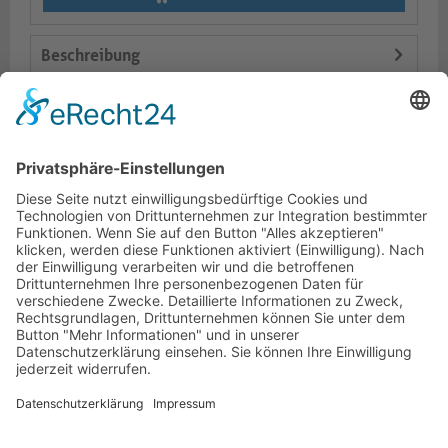
Beschreibung
Logistik
Varianten
Dokumente
HOTLINE
PURELINK.DE