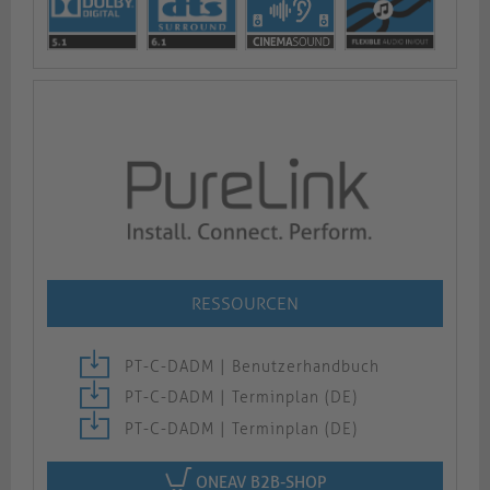
RESSOURCEN
PT-C-DADM | Benutzerhandbuch
PT-C-DADM | Terminplan (DE)
PT-C-DADM | Terminplan (DE)
ONEAV B2B-SHOP