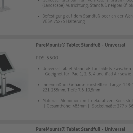
Gehäuse drehbar für vertikale (Portrait) ode
(Landscape) Ausrichtung, Standfuß neigbar 0° bi
Befestigung auf dem Standfuß oder an der Wan
VESA 75x75 Halterung
PureMounts® Tablet Standfuß - Universal
PDS-5500
Universal Tablet Standfuß für Tablets zwischen 
- Geeignet für iPad 1, 2, 3, 4 und iPad Air sowie
Innenmaß im Gehäuse einstellbar: Länge 158-
221-255mm, Tiefe 7,6-10,5mm
Material: Aluminium mit dekorativen Kunststo
|| Gesamthöhe: 485mm || Sockelmaße: 277 x 
PureMounts® Tablet Standfuß - Universal