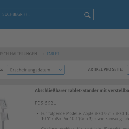
TISCH HALTERUNGEN
TABLET
G:
ARTIKEL PRO SEITE:
Abschließbarer Tablet-Ständer mit verstellb
PDS-5921
Für folgende Modelle: Apple iPad 9.7" / iPad 10
10.5" / iPad Air 10.5"(Gen 3) sowie Samsung Ta