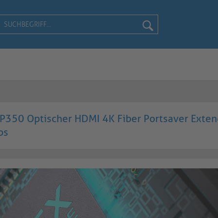
P350 Optischer HDMI 4K Fiber Portsaver Exten
ps