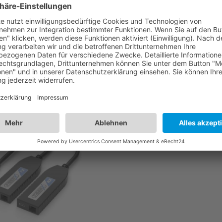
tikel