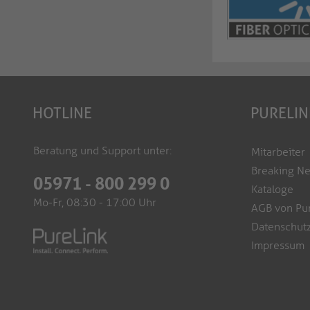
HOTLINE
PURELIN
Beratung und Support unter:
Mitarbeiter
Breaking N
05971 - 800 299 0
Kataloge
Mo-Fr, 08:30 - 17:00 Uhr
AGB von Pu
Datenschutz
Impressum