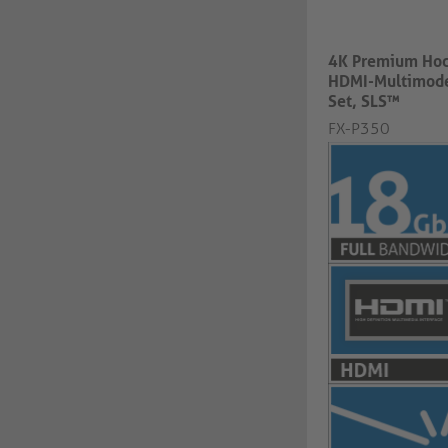
4K Premium Hoc
HDMI-Multimode
Set, SLS™
FX-P350