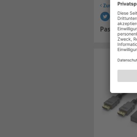
Zurück
Passende Ar