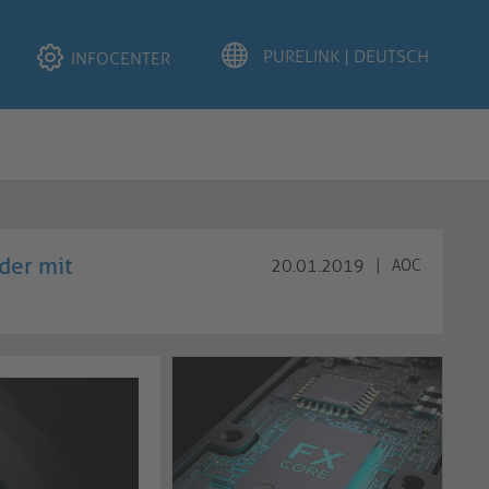
INFOCENTER
der mit
20.01.2019
|
AOC