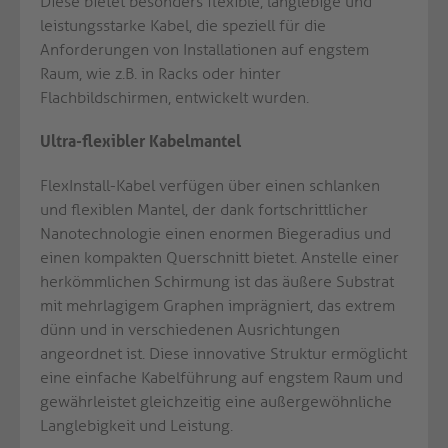
Diese bietet besonders flexible, langlebige und
leistungsstarke Kabel, die speziell für die
Anforderungen von Installationen auf engstem
Raum, wie z.B. in Racks oder hinter
Flachbildschirmen, entwickelt wurden.
Ultra-flexibler Kabelmantel
FlexInstall-Kabel verfügen über einen schlanken
und flexiblen Mantel, der dank fortschrittlicher
Nanotechnologie einen enormen Biegeradius und
einen kompakten Querschnitt bietet. Anstelle einer
herkömmlichen Schirmung ist das äußere Substrat
mit mehrlagigem Graphen imprägniert, das extrem
dünn und in verschiedenen Ausrichtungen
angeordnet ist. Diese innovative Struktur ermöglicht
eine einfache Kabelführung auf engstem Raum und
gewährleistet gleichzeitig eine außergewöhnliche
Langlebigkeit und Leistung.