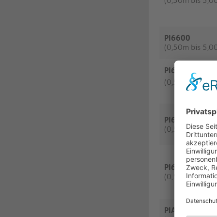
(0,50m bis 5,0
PI6600
(0,50m bis 5,0
PI6610
(0,50m bis 5,0
PI6620
(0,50m bis 5,0
PI6630
(0,50m bis 3,0
PIA610