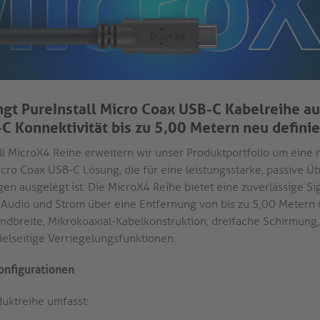
ngt PureInstall Micro Coax USB-C Kabelreihe au
C Konnektivität bis zu 5,00 Metern neu definie
all MicroX4 Reihe erweitern wir unser Produktportfolio um eine
icro Coax USB-C Lösung, die für eine leistungsstarke, passive Ü
en ausgelegt ist. Die MicroX4 Reihe bietet eine zuverlässige S
, Audio und Strom über eine Entfernung von bis zu 5,00 Metern
breite, Mikrokoaxial-Kabelkonstruktion, dreifache Schirmung
ielseitige Verriegelungsfunktionen.
onfigurationen
uktreihe umfasst: