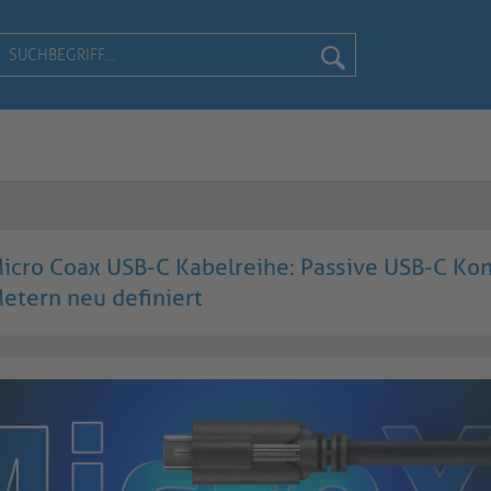
Micro Coax USB-C Kabelreihe: Passive USB-C Kon
Metern neu definiert