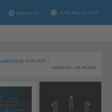
INFOCENTER
nektivität
10.08.2025
|
PUREINSTALL
,
USB
,
MICROX4