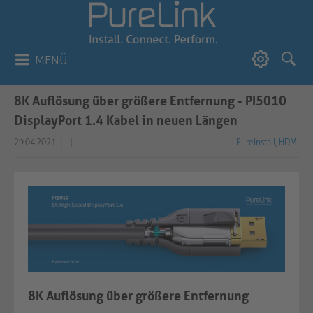
MENÜ
8K Auflösung über größere Entfernung - PI5010
DisplayPort 1.4 Kabel in neuen Längen
29.04.2021
|
PureInstall
,
HDMI
8K Auflösung über größere Entfernung