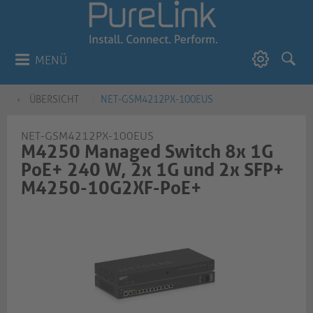
MENÜ
ÜBERSICHT
NET-GSM4212PX-100EUS
NET-GSM4212PX-100EUS
M4250 Managed Switch 8x 1G
PoE+ 240 W, 2x 1G und 2x SFP+
M4250-10G2XF-PoE+