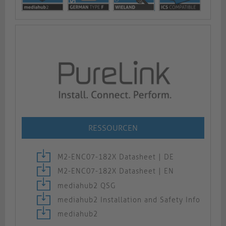
RESSOURCEN
M2-ENC07-182X Datasheet | DE
M2-ENC07-182X Datasheet | EN
mediahub2 QSG
mediahub2 Installation and Safety Info
mediahub2