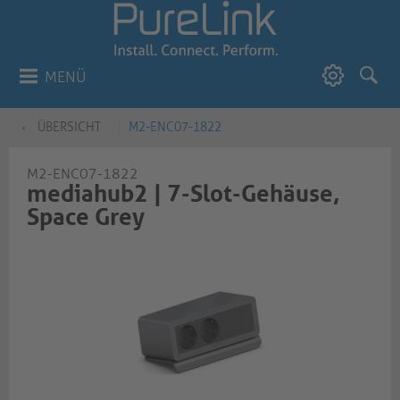
MENÜ
ÜBERSICHT
M2-ENC07-1822
M2-ENC07-1822
mediahub2 | 7-Slot-Gehäuse,
Space Grey