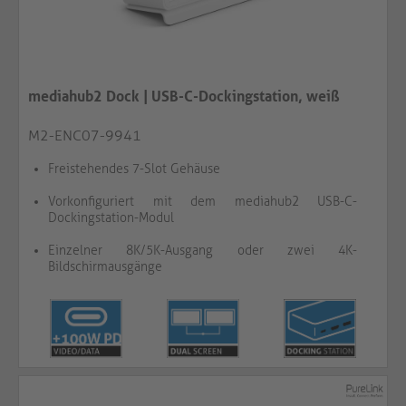
mediahub2 Dock | USB-C-Dockingstation, weiß
M2-ENC07-9941
Freistehendes 7-Slot Gehäuse
Vorkonfiguriert mit dem mediahub2 USB-C-
Dockingstation-Modul
Einzelner 8K/5K-Ausgang oder zwei 4K-
Bildschirmausgänge