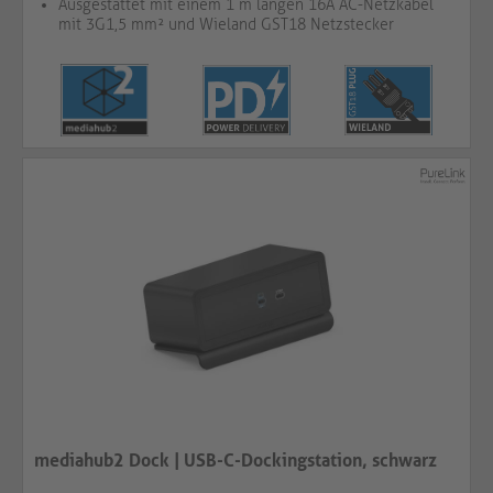
Ausgestattet mit einem 1 m langen 16A AC-Netzkabel
mit 3G1,5 mm² und Wieland GST18 Netzstecker
mediahub2 Dock | USB-C-Dockingstation, schwarz