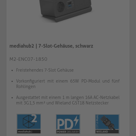
mediahub2 | 7-Slot-Gehäuse, schwarz
M2-ENC07-1850
Freistehendes 7-Slot Gehäuse
Vorkonfiguriert mit einem 65W PD-Modul und fünf
Rohlingen
Ausgestattet mit einem 1 m langen 16A AC-Netzkabel
mit 3G1,5 mm² und Wieland GST18 Netzstecker