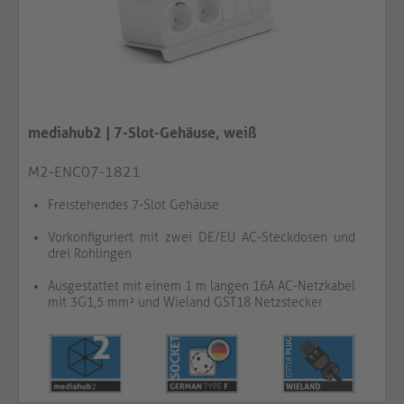
mediahub2 | 7-Slot-Gehäuse, weiß
M2-ENC07-1821
Freistehendes 7-Slot Gehäuse
Vorkonfiguriert mit zwei DE/EU AC-Steckdosen und
drei Rohlingen
Ausgestattet mit einem 1 m langen 16A AC-Netzkabel
mit 3G1,5 mm² und Wieland GST18 Netzstecker