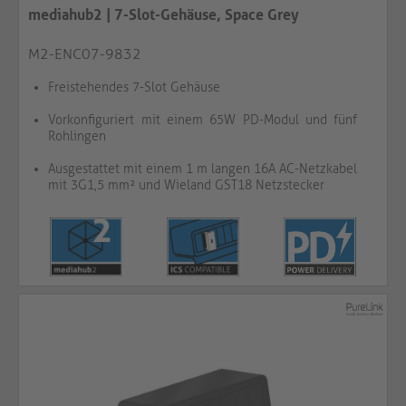
mediahub2 | 7-Slot-Gehäuse, Space Grey
M2-ENC07-9832
Freistehendes 7-Slot Gehäuse
Vorkonfiguriert mit einem 65W PD-Modul und fünf
Rohlingen
Ausgestattet mit einem 1 m langen 16A AC-Netzkabel
mit 3G1,5 mm² und Wieland GST18 Netzstecker