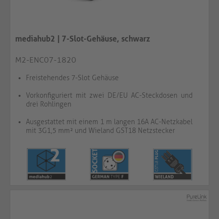
mediahub2 | 7-Slot-Gehäuse, schwarz
M2-ENC07-1820
Freistehendes 7-Slot Gehäuse
Vorkonfiguriert mit zwei DE/EU AC-Steckdosen und
drei Rohlingen
Ausgestattet mit einem 1 m langen 16A AC-Netzkabel
mit 3G1,5 mm² und Wieland GST18 Netzstecker