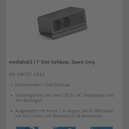
mediahub2 | 7-Slot-Gehäuse, Space Grey
M2-ENC07-1822
Freistehendes 7-Slot Gehäuse
Vorkonfiguriert mit zwei DE/EU AC-Steckdosen und
drei Rohlingen
Ausgestattet mit einem 1 m langen 16A AC-Netzkabel
mit 3G1,5 mm² und Wieland GST18 Netzstecker