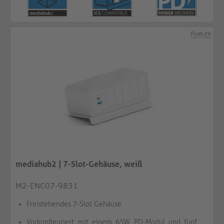
mediahub2 | 7-Slot-Gehäuse, weiß
M2-ENC07-9831
Freistehendes 7-Slot Gehäuse
Vorkonfiguriert mit einem 65W PD-Modul und fünf