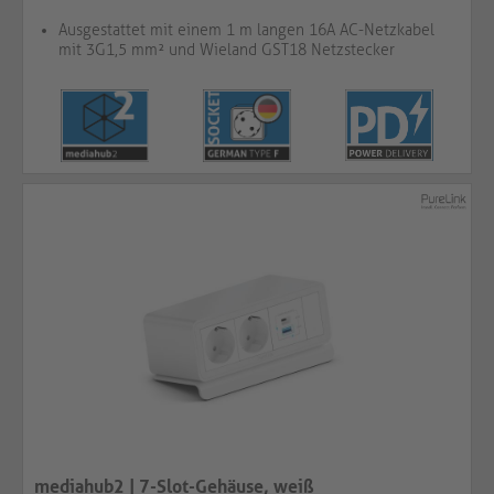
Ausgestattet mit einem 1 m langen 16A AC-Netzkabel
mit 3G1,5 mm² und Wieland GST18 Netzstecker
mediahub2 | 7-Slot-Gehäuse, weiß