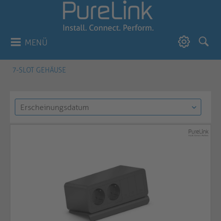
MENÜ
7-SLOT GEHÄUSE