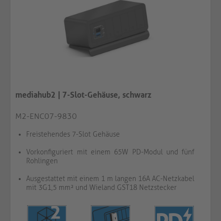
mediahub2 | 7-Slot-Gehäuse, schwarz
M2-ENC07-9830
Freistehendes 7-Slot Gehäuse
Vorkonfiguriert mit einem 65W PD-Modul und fünf
Rohlingen
Ausgestattet mit einem 1 m langen 16A AC-Netzkabel
mit 3G1,5 mm² und Wieland GST18 Netzstecker