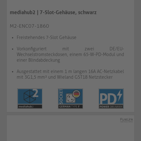
mediahub2 | 7-Slot-Gehäuse, schwarz
M2-ENC07-1860
Freistehendes 7-Slot Gehäuse
Vorkonfiguriert mit zwei DE/EU-
Wechselstromsteckdosen, einem 65-W-PD-Modul und
einer Blindabdeckung
Ausgestattet mit einem 1 m langen 16A AC-Netzkabel
mit 3G1,5 mm² und Wieland GST18 Netzstecker