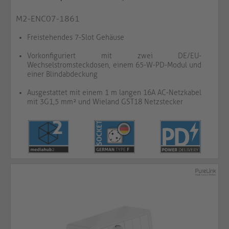
M2-ENC07-1861
Freistehendes 7-Slot Gehäuse
Vorkonfiguriert mit zwei DE/EU-
Wechselstromsteckdosen, einem 65-W-PD-Modul und
einer Blindabdeckung
Ausgestattet mit einem 1 m langen 16A AC-Netzkabel
mit 3G1,5 mm² und Wieland GST18 Netzstecker