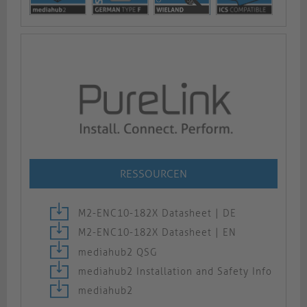
RESSOURCEN
M2-ENC10-182X Datasheet | DE
M2-ENC10-182X Datasheet | EN
mediahub2 QSG
mediahub2 Installation and Safety Info
mediahub2