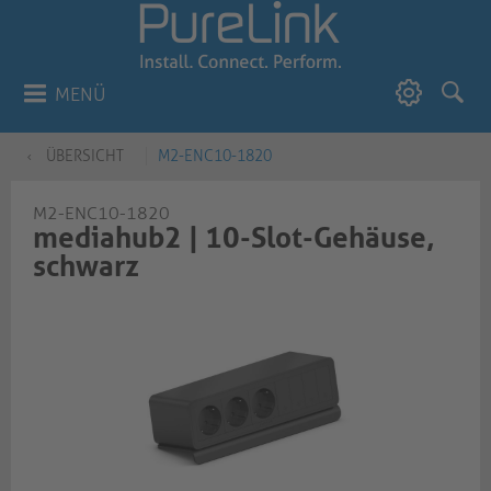
MENÜ
ÜBERSICHT
M2-ENC10-1820
M2-ENC10-1820
mediahub2 | 10-Slot-Gehäuse,
schwarz