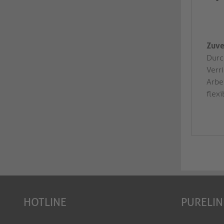
Zuve
Durc
Verr
Arbe
flex
HOTLINE
PURELIN