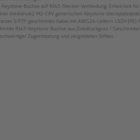
-Keystone-Buchse auf RJ45-Stecker-Verbindung. Entwickelt für
einer mediahub2 M2-CRV generischen Keystone-Steckplatzabd
arzes S/FTP-geschirmtes Kabel mit AWG26-Leitern. LSZH (PE)
hirmte RJ45-Keystone-Buchse aus Zinkdruckguss / Geschirmter
hochwertiger Zugentlastung und vergoldeten Stiften