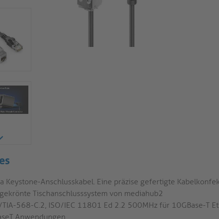
es
a Keystone-Anschlusskabel. Eine präzise gefertigte Kabelkonfek
sgekrönte Tischanschlusssystem von mediahub2
/TIA-568-C.2, ISO/IEC 11801 Ed 2.2 500MHz für 10GBase-T Et
seT Anwendungen