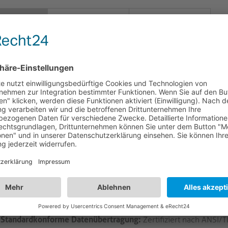
LOGISTIK
VARIANTEN
HREIBUNG
.6a Keystone-Verlängerungskabel für mediahub2 
kdruckguss-Keystone
M1630 - Cat.6a Keystone Verbindungskabel: Geschirmte Präzi
M2-PM1630 ist ein präzisionsgefertigtes Cat.6a Keystone-Verbind
modularen Tischverbindungssystem mediahub2 in professionel
erenzumgebungen entwickelt wurde. Diese Baugruppe verwende
6-Leitern und einem raucharmen, halogenfreien (LSZH) PE-Man
nübertragung als auch eine verbesserte Sicherheitskonformität u
schirmte RJ45-Keystone-Buchse aus Zinkdruckguss und einen a
ntlastung, die mechanische Zuverlässigkeit und gleichbleibende 
ection System) von PureLink ermöglicht eine sichere, werkzeuglo
ls und erleichtert so die schnelle Bereitstellung und zukunftss
Standardkonforme Datenübertragung:
Zertifiziert nach ANSI/