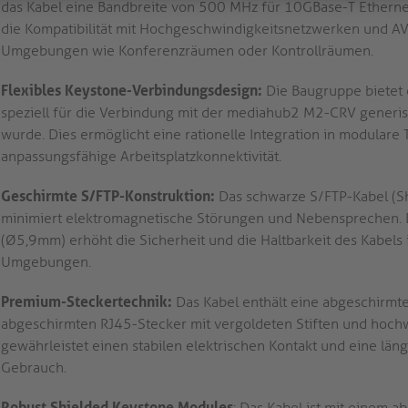
das Kabel eine Bandbreite von 500 MHz für 10GBase-T Ethern
die Kompatibilität mit Hochgeschwindigkeitsnetzwerken und AV
Umgebungen wie Konferenzräumen oder Kontrollräumen.
Flexibles Keystone-Verbindungsdesign:
Die Baugruppe bietet 
speziell für die Verbindung mit der mediahub2 M2-CRV generi
wurde. Dies ermöglicht eine rationelle Integration in modulare
anpassungsfähige Arbeitsplatzkonnektivität.
Geschirmte S/FTP-Konstruktion:
Das schwarze S/FTP-Kabel (Sh
minimiert elektromagnetische Störungen und Nebensprechen. 
(Ø5,9mm) erhöht die Sicherheit und die Haltbarkeit des Kabels
Umgebungen.
Premium-Steckertechnik:
Das Kabel enthält eine abgeschirmt
abgeschirmten RJ45-Stecker mit vergoldeten Stiften und hochw
gewährleistet einen stabilen elektrischen Kontakt und eine lä
Gebrauch.
Robust Shielded Keystone Modules
: Das Kabel ist mit einem 