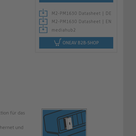
M2-PM1630 Datasheet | DE
M2-PM1630 Datasheet | EN
mediahub2
ONEAV B2B-SHOP
tion für das
hernet und