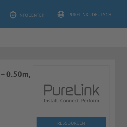
INFOCENTER
 – 0.50m,
RESSOURCEN