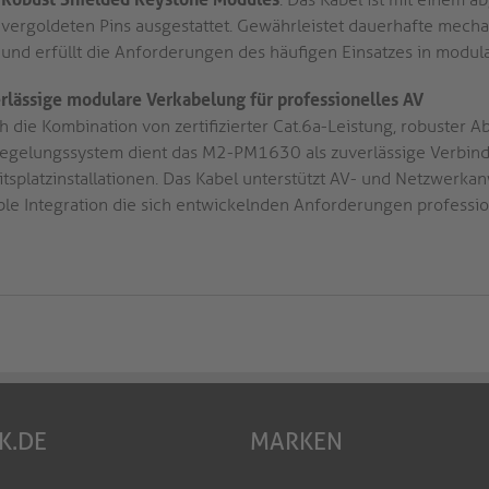
vergoldeten Pins ausgestattet. Gewährleistet dauerhafte mechan
und erfüllt die Anforderungen des häufigen Einsatzes in modu
rlässige modulare Verkabelung für professionelles AV
h die Kombination von zertifizierter Cat.6a-Leistung, robuste
iegelungssystem dient das M2-PM1630 als zuverlässige Verbind
itsplatzinstallationen. Das Kabel unterstützt AV- und Netzwer
ible Integration die sich entwickelnden Anforderungen professi
K.DE
MARKEN