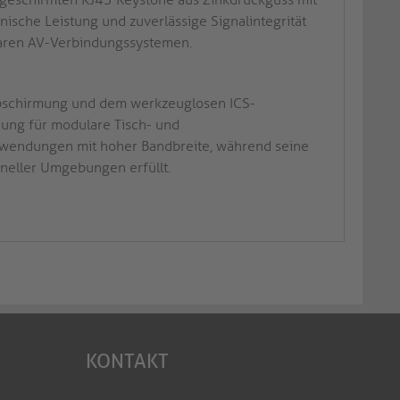
ische Leistung und zuverlässige Signalintegrität
laren AV-Verbindungssystemen.
r Abschirmung und dem werkzeuglosen ICS-
ung für modulare Tisch- und
kanwendungen mit hoher Bandbreite, während seine
oneller Umgebungen erfüllt.
KONTAKT