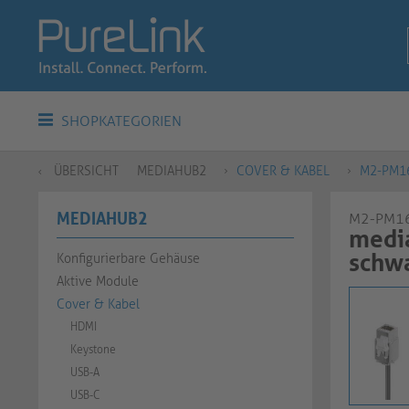
SHOPKATEGORIEN
ÜBERSICHT
MEDIAHUB2
COVER & KABEL
M2-PM1
MEDIAHUB2
M2-PM1
media
schw
Konfigurierbare Gehäuse
Aktive Module
Cover & Kabel
HDMI
Keystone
USB-A
USB-C