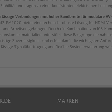
Stabilität und tragen zu einer konsistenten elektrischen Leistung
rlässige Verbindungen mit hoher Bandbreite für modulare AV-
M2-PM1020 bietet eine technisch robuste Lösung für HDMI-Ver
h- und Arbeitsumgebungen. Durch die Kombination von ICS-Kompat
isionskontaktmaterialien unterstützt diese Baugruppe die nahtlos
ristige Zuverlässigkeit - und erfüllt damit die wichtigsten Anfo
rlässige Signalübertragung und flexible Systemerweiterung wü
K.DE
MARKEN