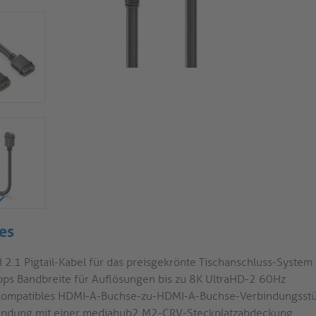
es
 2.1 Pigtail-Kabel für das preisgekrönte Tischanschluss-Syste
ps Bandbreite für Auflösungen bis zu 8K UltraHD-2 60Hz
kompatibles HDMI-A-Buchse-zu-HDMI-A-Buchse-Verbindungsstü
indung mit einer mediahub2 M2-CRV-Steckplatzabdeckung