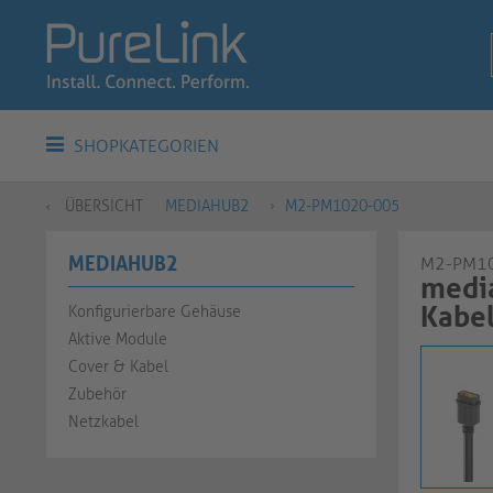
SHOPKATEGORIEN
ÜBERSICHT
MEDIAHUB2
M2-PM1020-005
MEDIAHUB2
M2-PM1
media
Kabel
Konfigurierbare Gehäuse
Aktive Module
Cover & Kabel
Zubehör
Netzkabel