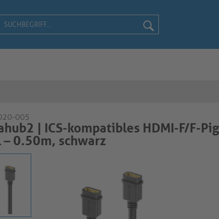
020-005
hub2 | ICS-kompatibles HDMI-F/F-Pig
 – 0.50m, schwarz