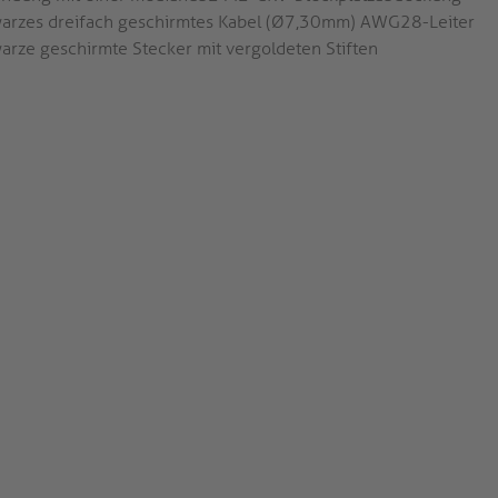
arzes dreifach geschirmtes Kabel (Ø7,30mm) AWG28-Leiter
arze geschirmte Stecker mit vergoldeten Stiften