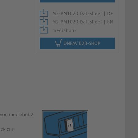
M2-PM1020 Datasheet | DE
M2-PM1020 Datasheet | EN
mediahub2
ONEAV B2B-SHOP
m von mediahub2
ck zur