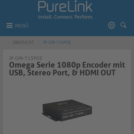
MENÜ
ÜBERSICHT
JP-OM-715POE
JP-OM-715POE
Omega Serie 1080p Encoder mit
USB, Stereo Port, & HDMI OUT