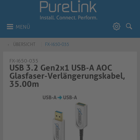
MENÜ
ÜBERSICHT
FX-I650-035
FX-I650-035
USB 3.2 Gen2x1 USB-A AOC
Glasfaser-Verlängerungskabel,
35.00m