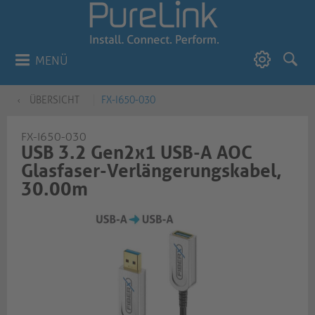
MENÜ
ÜBERSICHT
FX-I650-030
FX-I650-030
USB 3.2 Gen2x1 USB-A AOC
Glasfaser-Verlängerungskabel,
30.00m