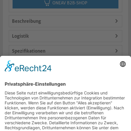
ONEAV B2B-SHOP
Beschreibung
Logistik
Spezifikationen
Lieferumfang
Varianten
Dokumente