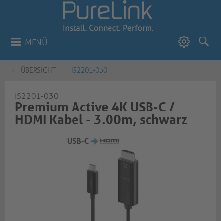
MENÜ
ÜBERSICHT
IS2201-030
IS2201-030
Premium Active 4K USB-C /
HDMI Kabel - 3.00m, schwarz