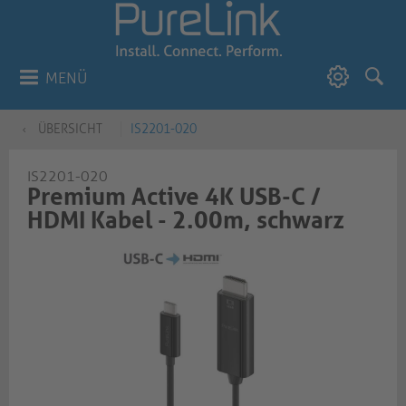
MENÜ
ÜBERSICHT
IS2201-020
IS2201-020
Premium Active 4K USB-C /
HDMI Kabel - 2.00m, schwarz