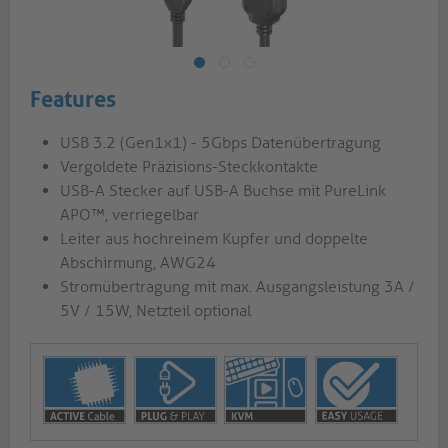
Features
USB 3.2 (Gen1x1) - 5Gbps Datenübertragung
Vergoldete Präzisions-Steckkontakte
USB-A Stecker auf USB-A Buchse mit PureLink
APO™, verriegelbar
Leiter aus hochreinem Kupfer und doppelte
Abschirmung, AWG24
Stromübertragung mit max. Ausgangsleistung 3A /
5V / 15W, Netzteil optional