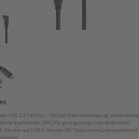
es
ives USB 3.2 Gen1x2 - 10Gbps Datenübertragung, abwärtskomp
ilberte Kupferleiter (SPC) für geringstmöglichen Widerstand
C-Stecker auf USB-C-Stecker 90° (links/rechts), kompatibel mit
iegelung