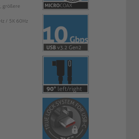
, größere
Hz / 5K 60Hz