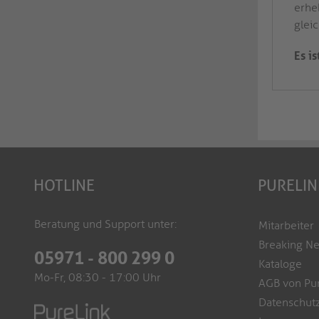
erhe
gleic
Es i
HOTLINE
PURELIN
Beratung und Support unter:
Mitarbeiter
Breaking N
05971 - 800 299 0
Kataloge
Mo-Fr, 08:30 - 17:00 Uhr
AGB von Pu
Datenschutz