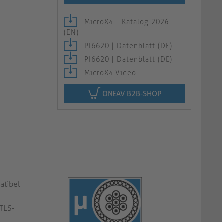
MicroX4 – Katalog 2026
(EN)
PI6620 | Datenblatt (DE)
PI6620 | Datenblatt (DE)
MicroX4 Video
ONEAV B2B-SHOP
atibel
 TLS-