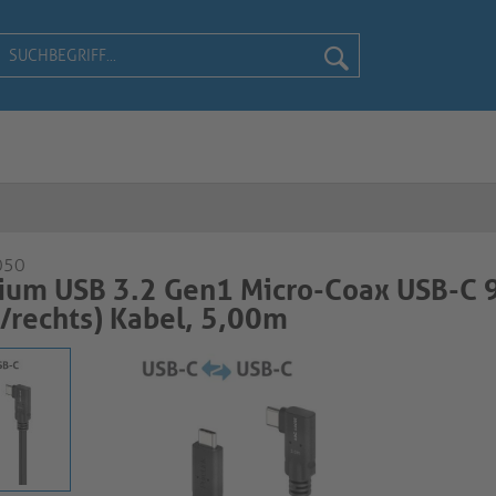
050
ium USB 3.2 Gen1 Micro-Coax USB-C 
s/rechts) Kabel, 5,00m