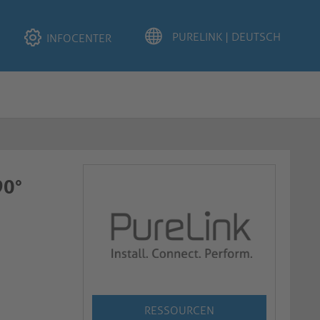
INFOCENTER
90°
RESSOURCEN