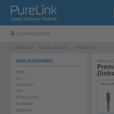
SHOPKATEGORIEN
ÜBERSICHT
ANSCHLUSSKABEL
PI6620-050
ANSCHLUSSKABEL
PI6620-
Prem
(link
HDMI
DVI
DisplayPort
USB
RS232 Seriell
Patchkabel
Netzkabel