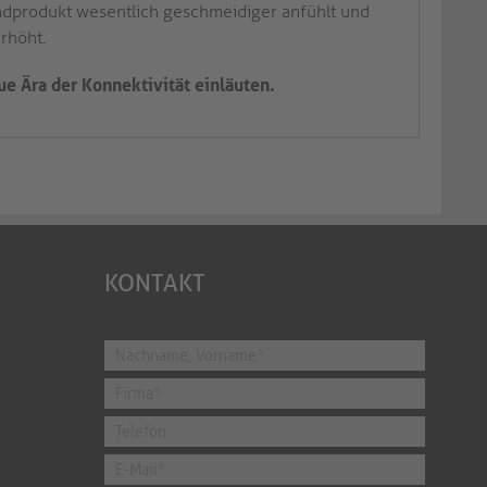
ndprodukt wesentlich geschmeidiger anfühlt und
erhöht.
ue Ära der Konnektivität einläuten.
KONTAKT