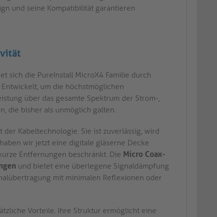
ign und seine Kompatibilität garantieren
vität
net sich die PureInstall MicroX4 Familie durch
 Entwickelt, um die höchstmöglichen
 Leistung über das gesamte Spektrum der Strom-,
 die bisher als unmöglich galten.
 der Kabeltechnologie. Sie ist zuverlässig, wird
 haben wir jetzt eine digitale gläserne Decke
r kurze Entfernungen beschränkt. Die
Micro Coax-
ungen
und bietet eine überlegene Signaldämpfung
nalübertragung mit minimalen Reflexionen oder
zliche Vorteile. Ihre Struktur ermöglicht eine