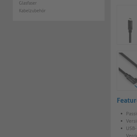
Glasfaser
Kabelzubehör
Featur
Pass
Vers
USB-
Verr