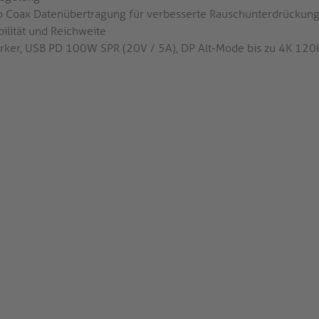
o Coax Datenübertragung für verbesserte Rauschunterdrückung
bilität und Reichweite
rker, USB PD 100W SPR (20V / 5A), DP Alt-Mode bis zu 4K 120