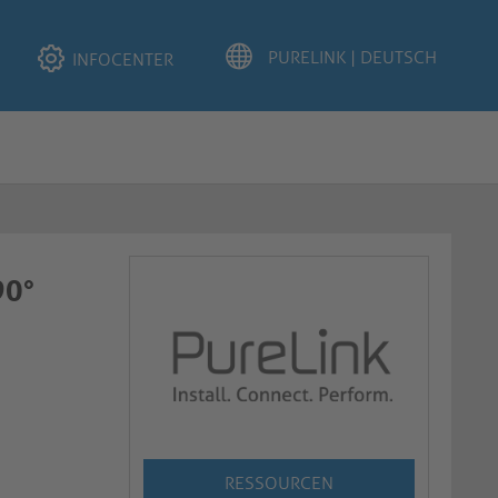
INFOCENTER
90°
RESSOURCEN