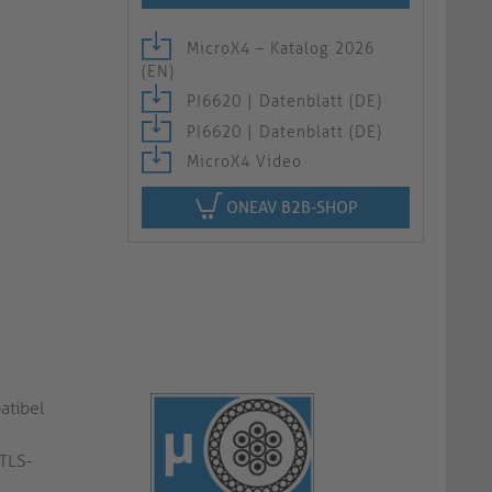
MicroX4 – Katalog 2026
(EN)
PI6620 | Datenblatt (DE)
PI6620 | Datenblatt (DE)
MicroX4 Video
ONEAV B2B-SHOP
atibel
 TLS-