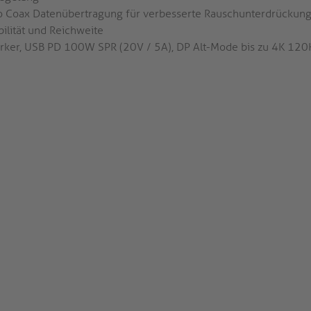
o Coax Datenübertragung für verbesserte Rauschunterdrückung
bilität und Reichweite
rker, USB PD 100W SPR (20V / 5A), DP Alt-Mode bis zu 4K 120