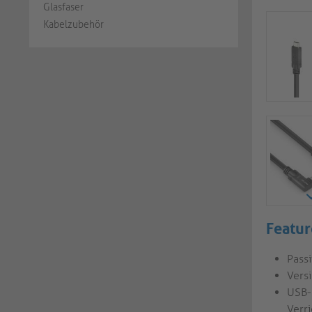
Glasfaser
Kabelzubehör
Featur
Pass
Vers
USB-
Verr