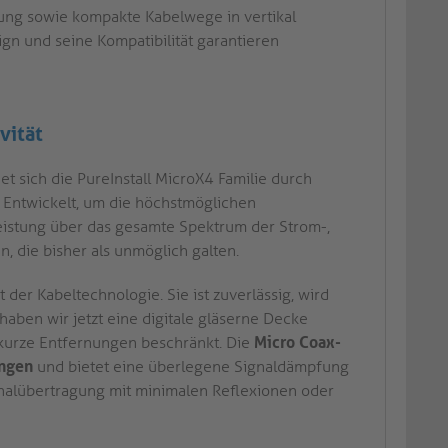
gung sowie kompakte Kabelwege in vertikal
ign und seine Kompatibilität garantieren
vität
net sich die PureInstall MicroX4 Familie durch
 Entwickelt, um die höchstmöglichen
 Leistung über das gesamte Spektrum der Strom-,
 die bisher als unmöglich galten.
 der Kabeltechnologie. Sie ist zuverlässig, wird
 haben wir jetzt eine digitale gläserne Decke
r kurze Entfernungen beschränkt. Die
Micro Coax-
ungen
und bietet eine überlegene Signaldämpfung
nalübertragung mit minimalen Reflexionen oder