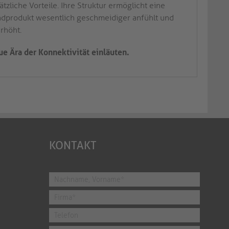
zliche Vorteile. Ihre Struktur ermöglicht eine
ndprodukt wesentlich geschmeidiger anfühlt und
erhöht.
ue Ära der Konnektivität einläuten.
KONTAKT