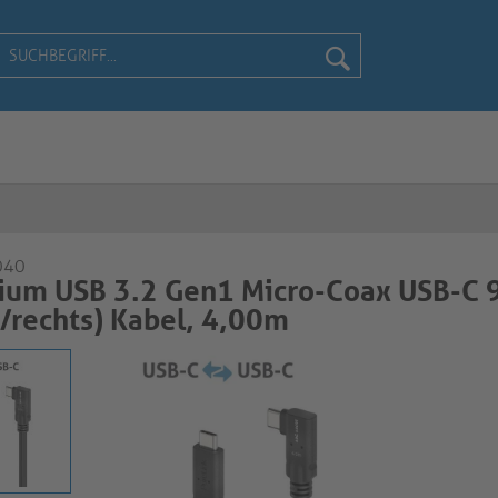
040
ium USB 3.2 Gen1 Micro-Coax USB-C 
s/rechts) Kabel, 4,00m