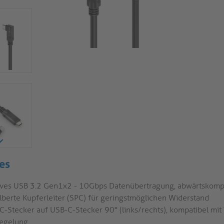
es
ives USB 3.2 Gen1x2 - 10Gbps Datenübertragung, abwärtskomp
ilberte Kupferleiter (SPC) für geringstmöglichen Widerstand
C-Stecker auf USB-C-Stecker 90° (links/rechts), kompatibel mit
iegelung