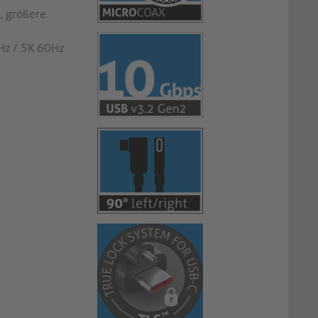
, größere
Hz / 5K 60Hz