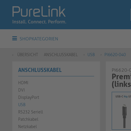
SHOPKATEGORIEN
ÜBERSICHT
ANSCHLUSSKABEL
USB
PI6620-040
ANSCHLUSSKABEL
PI6620-
Prem
(link
HDMI
DVI
DisplayPort
USB
RS232 Seriell
Patchkabel
Netzkabel