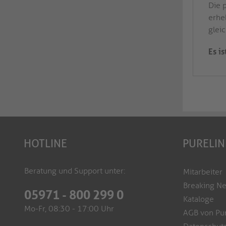
Die 
erhe
gleic
Es i
HOTLINE
PURELIN
Beratung und Support unter:
Mitarbeiter
Breaking N
05971 - 800 299 0
Kataloge
Mo-Fr, 08:30 - 17:00 Uhr
AGB von Pu