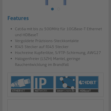
Features
Cat.6a mit bis zu 500MHz für 10GBase-T Ethernet
und HDBaseT
Vergoldete Präzisions-Steckkontakte
RJ45 Stecker auf RJ45 Stecker
Hochreine Kupferlitze, S/FTP-Schirmung, AWG27
Halogenfreier (LSZH) Mantel, geringe
Rauchentwicklung im Brandfall