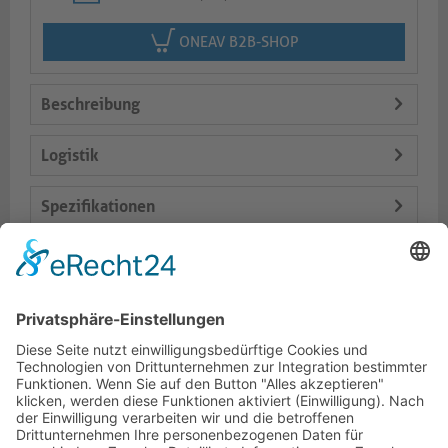
ONEAV B2B-SHOP
Beschreibung
Logistik
Spezifikationen
Lieferumfang
Varianten
Dokumente