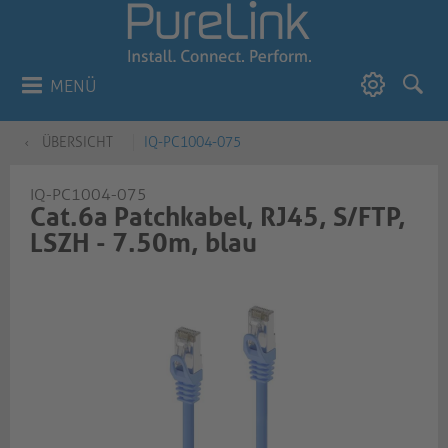
MENÜ
ÜBERSICHT
IQ-PC1004-075
IQ-PC1004-075
Cat.6a Patchkabel, RJ45, S/FTP,
LSZH - 7.50m, blau