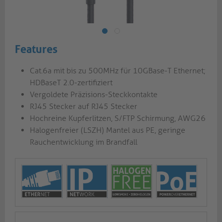
Features
Cat.6a mit bis zu 500MHz für 10GBase-T Ethernet;
HDBaseT 2.0-zertifiziert
Vergoldete Präzisions-Steckkontakte
RJ45 Stecker auf RJ45 Stecker
Hochreine Kupferlitzen, S/FTP Schirmung, AWG26
Halogenfreier (LSZH) Mantel aus PE, geringe
Rauchentwicklung im Brandfall