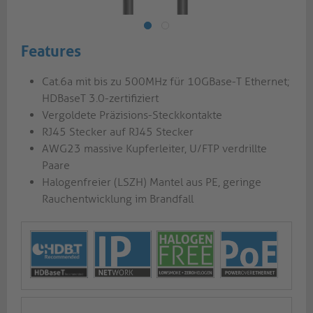
Features
Cat.6a mit bis zu 500MHz für 10GBase-T Ethernet;
HDBaseT 3.0-zertifiziert
Vergoldete Präzisions-Steckkontakte
RJ45 Stecker auf RJ45 Stecker
AWG23 massive Kupferleiter, U/FTP verdrillte
Paare
Halogenfreier (LSZH) Mantel aus PE, geringe
Rauchentwicklung im Brandfall