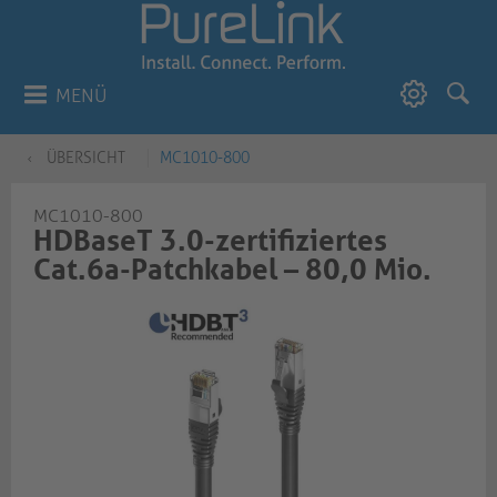
MENÜ
ÜBERSICHT
MC1010-800
MC1010-800
HDBaseT 3.0-zertifiziertes
Cat.6a-Patchkabel – 80,0 Mio.