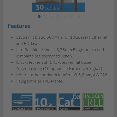
Features
Cat.6a mit bis zu 500MHz für 10GBase-T Ethernet
und HDBaseT
Ultraflexibles Kabel (18,75mm Biegeradius) und
kompakte Steckerkonstruktion
RJ45-Stecker auf RJ45-Stecker mit blauer
Zugentlastung (10 optionale Farben verfügbar)
Leiter aus hochreinem Kupfer - Ø 3,6mm, AWG28
Halogenfreier TPE-Mantel