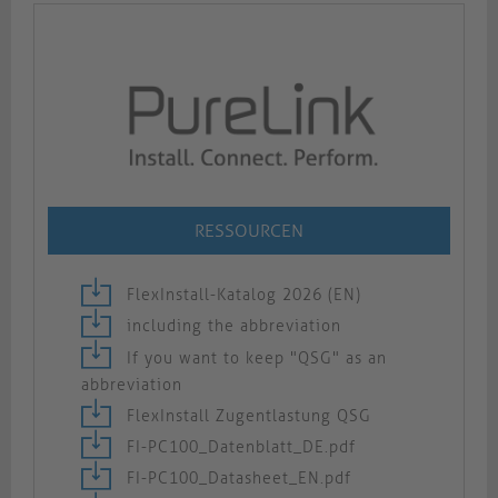
RESSOURCEN
FlexInstall-Katalog 2026 (EN)
including the abbreviation
If you want to keep "QSG" as an
abbreviation
FlexInstall Zugentlastung QSG
FI-PC100_Datenblatt_DE.pdf
FI-PC100_Datasheet_EN.pdf