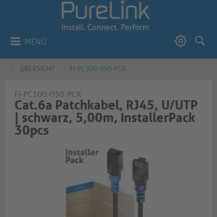
MENÜ
ÜBERSICHT
FI-PC100-050-PCK
FI-PC100-050-PCK
Cat.6a Patchkabel, RJ45, U/UTP
| schwarz, 5,00m, InstallerPack
30pcs​​​​​​​