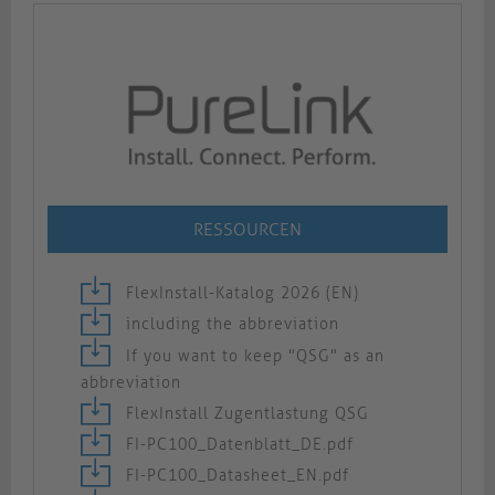
RESSOURCEN
FlexInstall-Katalog 2026 (EN)
including the abbreviation
If you want to keep "QSG" as an
abbreviation
FlexInstall Zugentlastung QSG
FI-PC100_Datenblatt_DE.pdf
FI-PC100_Datasheet_EN.pdf