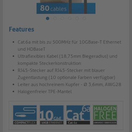
Features
Cat.6a mit bis zu 500MHz für 10GBase-T Ethernet
und HDBaseT
Ultraflexibles Kabel (18,75mm Biegeradius) und
kompakte Steckerkonstruktion
RJ45-Stecker auf RJ45-Stecker mit blauer
Zugentlastung (10 optionale Farben verfügbar)
Leiter aus hochreinem Kupfer - Ø 3,6mm, AWG28
Halogenfreier TPE-Mantel