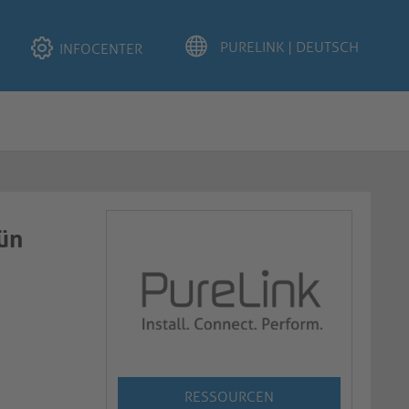
INFOCENTER
rün
RESSOURCEN