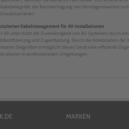
Kabelintegrität, die Nachverfolgung von Vermögenswerten und d
Einsatzszenarien.
kturiertes Kabelmanagement für AV-Installationen
FI-SR unterstützt die Zuverlässigkeit von AV-Systemen durch ein
lidentifizierung und Zugentlastung. Durch die Kombination der Ko
ierbaren Setgrößen ermöglicht dieses Gerät eine effiziente Org
astrukturen in professionellen Umgebungen.
K.DE
MARKEN