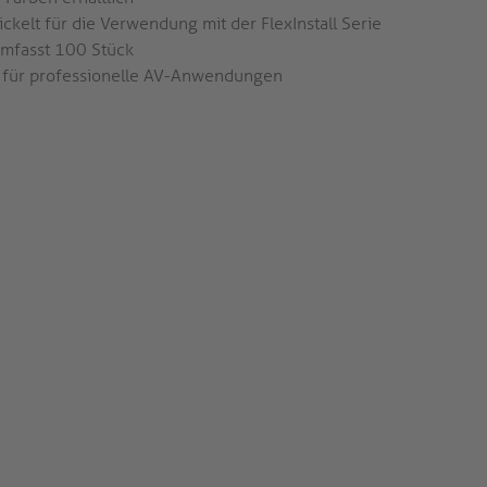
ckelt für die Verwendung mit der FlexInstall Serie
umfasst 100 Stück
l für professionelle AV-Anwendungen