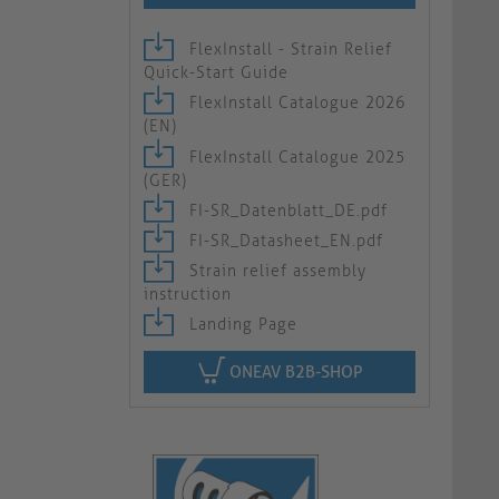
FlexInstall - Strain Relief
Quick-Start Guide
FlexInstall Catalogue 2026
(EN)
FlexInstall Catalogue 2025
(GER)
FI-SR_Datenblatt_DE.pdf
FI-SR_Datasheet_EN.pdf
Strain relief assembly
instruction
Landing Page
ONEAV B2B-SHOP