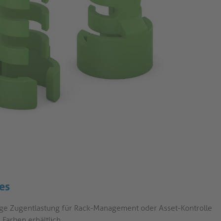
es
ige Zugentlastung für Rack-Management oder Asset-Kontrolle
 Farben erhältlich