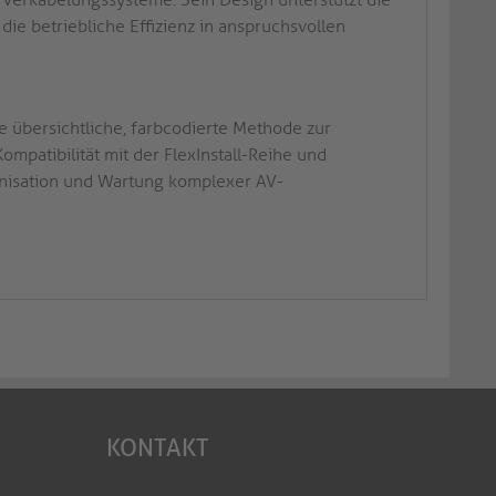
ie betriebliche Effizienz in anspruchsvollen
e übersichtliche, farbcodierte Methode zur
mpatibilität mit der FlexInstall-Reihe und
anisation und Wartung komplexer AV-
KONTAKT