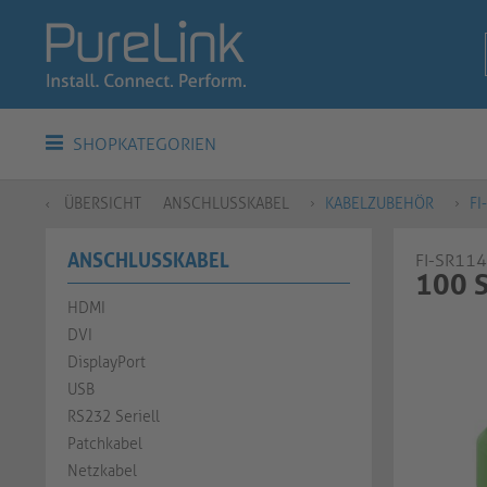
SHOPKATEGORIEN
ÜBERSICHT
ANSCHLUSSKABEL
KABELZUBEHÖR
FI
ANSCHLUSSKABEL
FI-SR114
100 S
HDMI
DVI
DisplayPort
USB
RS232 Seriell
Patchkabel
Netzkabel