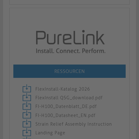
RESSOURCEN
FlexInstall-Katalog 2026
FlexInstall QSG_download.pdf
FI-H100_Datenblatt_DE.pdf
FI-H100_Datasheet_EN.pdf
Strain Relief Assembly Instruction
Landing Page