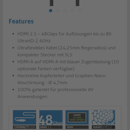
Features
HDMI 2.1 – 48Gbps für Auflösungen bis zu 8K
UltraHD-2 60Hz
Ultraflexibles Kabel (24,25mm Biegeradius) und
kompakter Stecker mit SLS
HDMI-A auf HDMI-A mit blauer Zugentlastung (10
optionale Farben verfügbar)
Hochreine Kupferleiter und Graphen-Nano-
Abschirmung - Ø 4,7mm
100% getestet für professionelle AV
Anwendungen