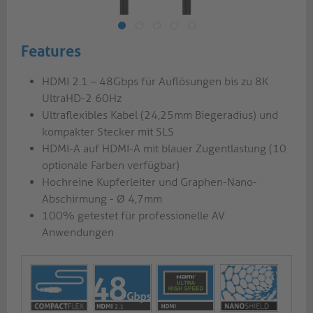
Features
HDMI 2.1 – 48Gbps für Auflösungen bis zu 8K
UltraHD-2 60Hz
Ultraflexibles Kabel (24,25mm Biegeradius) und
kompakter Stecker mit SLS
HDMI-A auf HDMI-A mit blauer Zugentlastung (10
optionale Farben verfügbar)
Hochreine Kupferleiter und Graphen-Nano-
Abschirmung - Ø 4,7mm
100% getestet für professionelle AV
Anwendungen