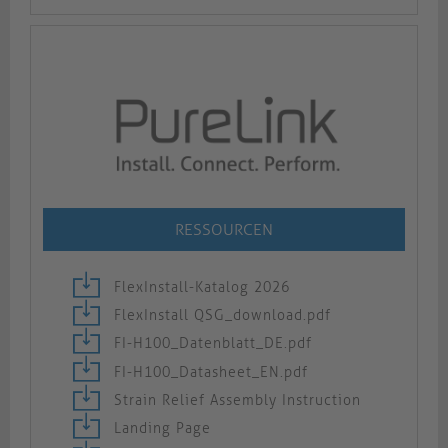
RESSOURCEN
FlexInstall-Katalog 2026
FlexInstall QSG_download.pdf
FI-H100_Datenblatt_DE.pdf
FI-H100_Datasheet_EN.pdf
Strain Relief Assembly Instruction
Landing Page