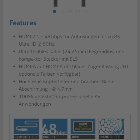
Features
HDMI 2.1 – 48Gbps für Auflösungen bis zu 8K
UltraHD-2 60Hz
Ultraflexibles Kabel (24,25mm Biegeradius) und
kompakter Stecker mit SLS
HDMI-A auf HDMI-A mit blauer Zugentlastung (10
optionale Farben verfügbar)
Hochreine Kupferleiter und Graphen-Nano-
Abschirmung - Ø 4,7mm
100% getestet für professionelle AV
Anwendungen