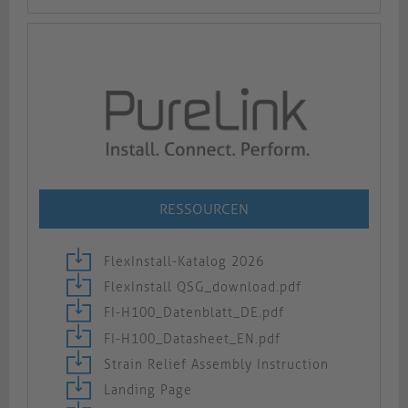
RESSOURCEN
FlexInstall-Katalog 2026
FlexInstall QSG_download.pdf
FI-H100_Datenblatt_DE.pdf
FI-H100_Datasheet_EN.pdf
Strain Relief Assembly Instruction
Landing Page