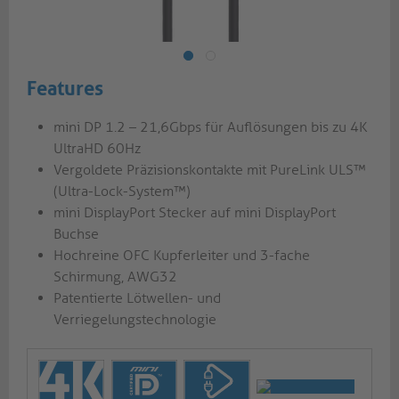
Features
mini DP 1.2 – 21,6Gbps für Auflösungen bis zu 4K
UltraHD 60Hz
Vergoldete Präzisionskontakte mit PureLink ULS™
(Ultra-Lock-System™)
mini DisplayPort Stecker auf mini DisplayPort
Buchse
Hochreine OFC Kupferleiter und 3-fache
Schirmung, AWG32
Patentierte Lötwellen- und
Verriegelungstechnologie