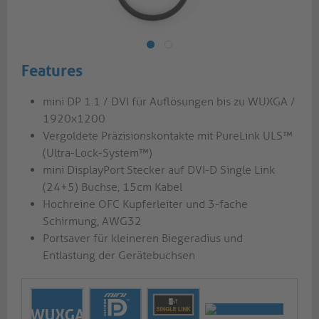
Features
mini DP 1.1 / DVI für Auflösungen bis zu WUXGA /
1920x1200
Vergoldete Präzisionskontakte mit PureLink ULS™
(Ultra-Lock-System™)
mini DisplayPort Stecker auf DVI-D Single Link
(24+5) Buchse, 15cm Kabel
Hochreine OFC Kupferleiter und 3-fache
Schirmung, AWG32
Portsaver für kleineren Biegeradius und
Entlastung der Gerätebuchsen