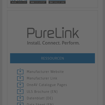
RESSOURCEN
Manufacturer Website
Manufacturer Link
OneAV Catalogue Pages
ULS Brochure (EN)
Datenblatt (DE)
Data Sheet (EN)