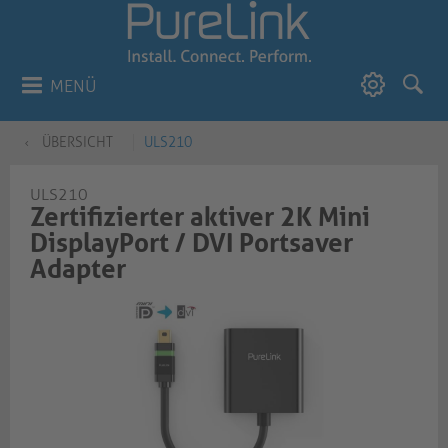
MENÜ
ÜBERSICHT
ULS210
ULS210
Zertifizierter aktiver 2K Mini
DisplayPort / DVI Portsaver
Adapter