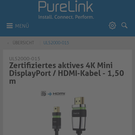
MENÜ
ÜBERSICHT
ULS2000-015
ULS2000-015
Zertifiziertes aktives 4K Mini
DisplayPort / HDMI-Kabel - 1,50
m