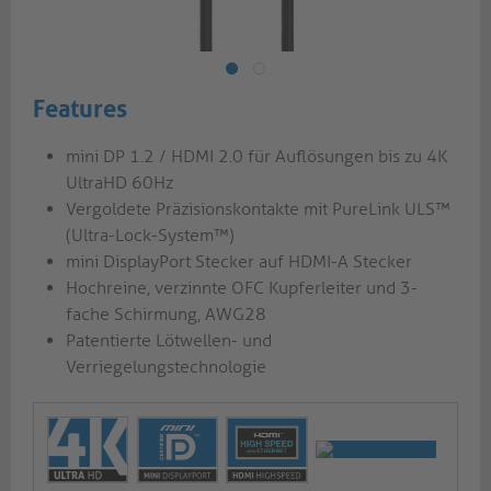
Features
mini DP 1.2 / HDMI 2.0 für Auflösungen bis zu 4K
UltraHD 60Hz
Vergoldete Präzisionskontakte mit PureLink ULS™
(Ultra-Lock-System™)
mini DisplayPort Stecker auf HDMI-A Stecker
Hochreine, verzinnte OFC Kupferleiter und 3-
fache Schirmung, AWG28
Patentierte Lötwellen- und
Verriegelungstechnologie