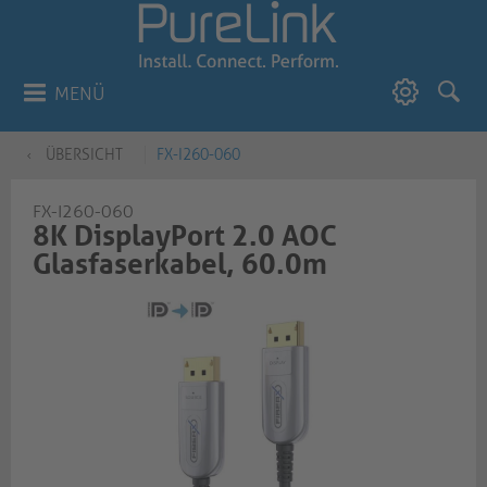
MENÜ
ÜBERSICHT
FX-I260-060
FX-I260-060
8K DisplayPort 2.0 AOC
Glasfaserkabel, 60.0m