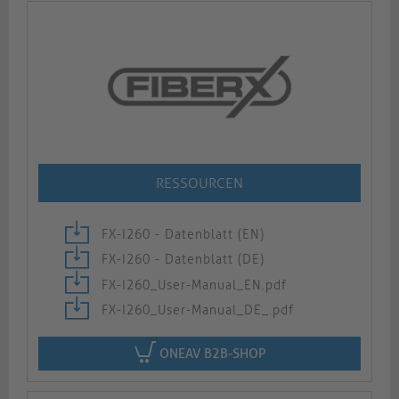
RESSOURCEN
FX-I260 - Datenblatt (EN)
FX-I260 - Datenblatt (DE)
FX-I260_User-Manual_EN.pdf
FX-I260_User-Manual_DE_.pdf
ONEAV B2B-SHOP