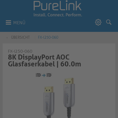
MENÜ
ÜBERSICHT
FX-I250-060
FX-I250-060
8K DisplayPort AOC
Glasfaserkabel | 60.0m