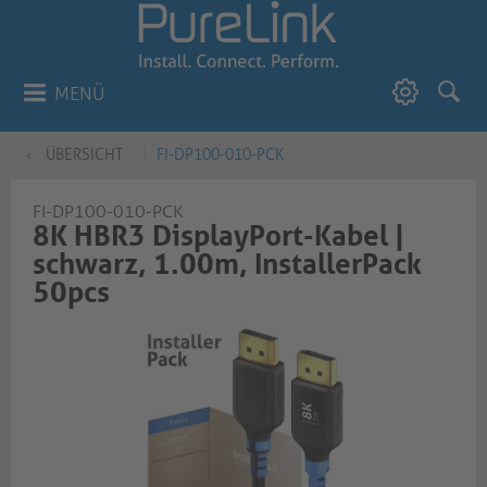
MENÜ
ÜBERSICHT
FI-DP100-010-PCK
FI-DP100-010-PCK
8K HBR3 DisplayPort-Kabel |
schwarz, 1.00m, InstallerPack
50pcs​​​​​​​​​​​​​​