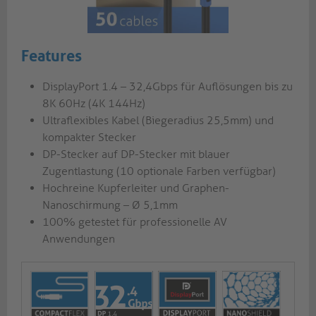
Features
DisplayPort 1.4 – 32,4Gbps für Auflösungen bis zu
8K 60Hz (4K 144Hz)
Ultraflexibles Kabel (Biegeradius 25,5mm) und
kompakter Stecker
DP-Stecker auf DP-Stecker mit blauer
Zugentlastung (10 optionale Farben verfügbar)
Hochreine Kupferleiter und Graphen-
Nanoschirmung – Ø 5,1mm
100% getestet für professionelle AV
Anwendungen