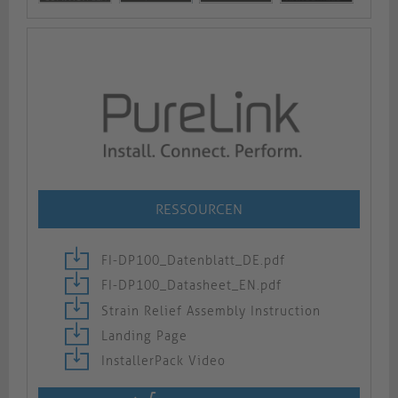
RESSOURCEN
FI-DP100_Datenblatt_DE.pdf
FI-DP100_Datasheet_EN.pdf
Strain Relief Assembly Instruction
Landing Page
InstallerPack Video