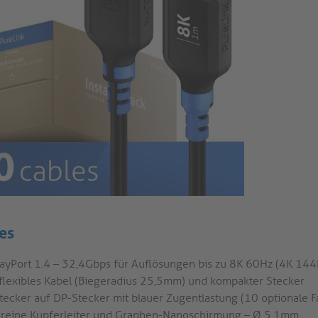
es
layPort 1.4 – 32,4Gbps für Auflösungen bis zu 8K 60Hz (4K 144
aflexibles Kabel (Biegeradius 25,5mm) und kompakter Stecker
tecker auf DP-Stecker mit blauer Zugentlastung (10 optionale F
reine Kupferleiter und Graphen-Nanoschirmung – Ø 5,1mm