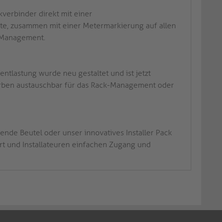
kverbinder direkt mit einer
te, zusammen mit einer Metermarkierung auf allen
m-Management.
tlastung wurde neu gestaltet und ist jetzt
rben austauschbar für das Rack-Management oder
nende Beutel oder unser innovatives Installer Pack
ert und Installateuren einfachen Zugang und