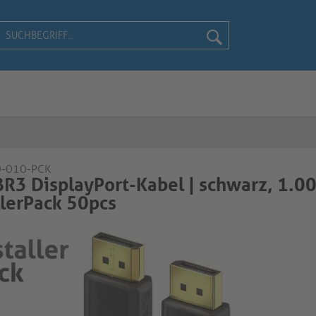
0-010-PCK
R3 DisplayPort-Kabel | schwarz, 1.0
Pack 50pcs​​​​​​​​​​​​​​