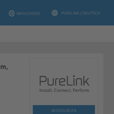
INFOCENTER
0m,
RESSOURCEN