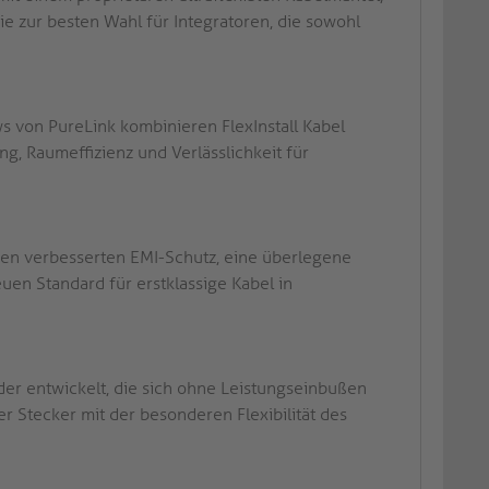
 zur besten Wahl für Integratoren, die sowohl
s von PureLink kombinieren FlexInstall Kabel
g, Raumeffizienz und Verlässlichkeit für
nen verbesserten EMI-Schutz, eine überlegene
euen Standard für erstklassige Kabel in
er entwickelt, die sich ohne Leistungseinbußen
er Stecker mit der besonderen Flexibilität des