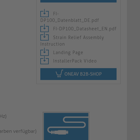
FI-
DP100_Datenblatt_DE.pdf
FI-DP100_Datasheet_EN.pdf
Strain Relief Assembly
Instruction
Landing Page
InstallerPack Video
ONEAV B2B-SHOP
Hz)
arben verfügbar)