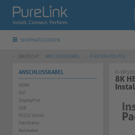
SHOPKATEGORIEN
ÜBERSICHT
ANSCHLUSSKABEL
FI-DP100-010-PCK
ANSCHLUSSKABEL
FI-DP10
8K HB
Installer
HDMI
DVI
DisplayPort
USB
RS232 Seriell
Patchkabel
Netzkabel