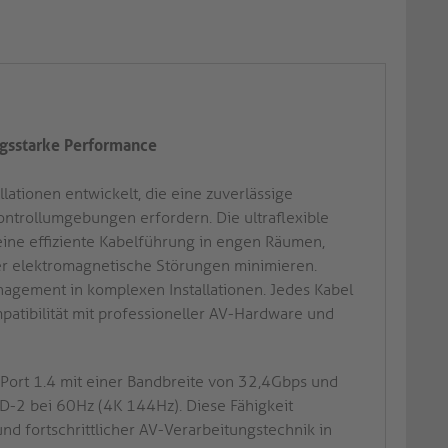
ngsstarke Performance
lationen entwickelt, die eine zuverlässige
ntrollumgebungen erfordern. Die ultraflexible
ine effiziente Kabelführung in engen Räumen,
r elektromagnetische Störungen minimieren.
nagement in komplexen Installationen. Jedes Kabel
atibilität mit professioneller AV-Hardware und
yPort 1.4 mit einer Bandbreite von 32,4Gbps und
D-2 bei 60Hz (4K 144Hz). Diese Fähigkeit
nd fortschrittlicher AV-Verarbeitungstechnik in