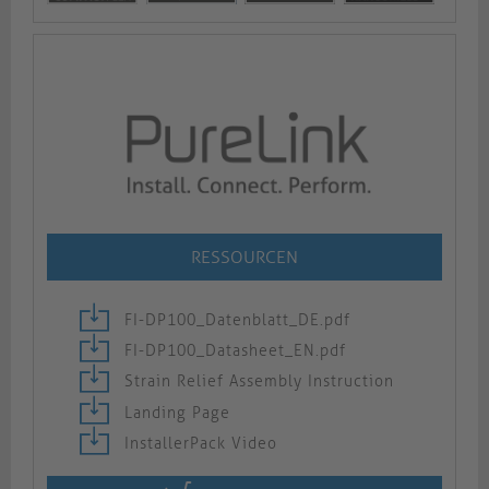
RESSOURCEN
FI-DP100_Datenblatt_DE.pdf
FI-DP100_Datasheet_EN.pdf
Strain Relief Assembly Instruction
Landing Page
InstallerPack Video