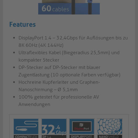
Features
DisplayPort 1.4 – 32,4Gbps für Auflösungen bis zu
8K 60Hz (4K 144Hz)
Ultraflexibles Kabel (Biegeradius 25,5mm) und
kompakter Stecker
DP-Stecker auf DP-Stecker mit blauer
Zugentlastung (10 optionale Farben verfügbar)
Hochreine Kupferleiter und Graphen-
Nanoschirmung – Ø 5,1mm
100% getestet für professionelle AV
Anwendungen