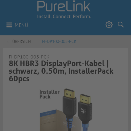
MENÜ
ÜBERSICHT
FI-DP100-005-PCK
FI-DP100-005-PCK
8K HBR3 DisplayPort-Kabel |
schwarz, 0.50m, InstallerPack
60pcs​​​​​​​​​​​​​​