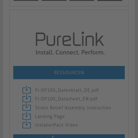
RESSOURCEN
FI-DP100_Datenblatt_DE.pdf
FI-DP100_Datasheet_EN.pdf
Strain Relief Assembly Instruction
Landing Page
InstallerPack Video