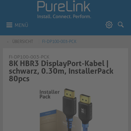
MENÜ
ÜBERSICHT
FI-DP100-003-PCK
FI-DP100-003-PCK
8K HBR3 DisplayPort-Kabel |
schwarz, 0.30m, InstallerPack
80pcs​​​​​​​​​​​​​​