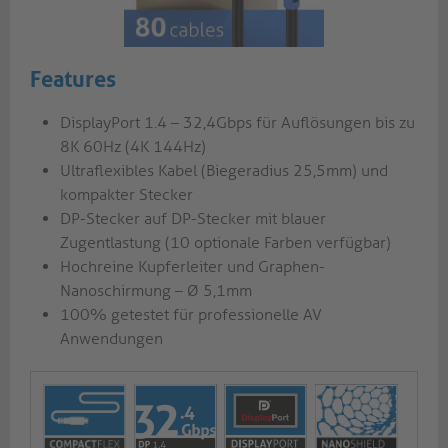
Features
DisplayPort 1.4 – 32,4Gbps für Auflösungen bis zu
8K 60Hz (4K 144Hz)
Ultraflexibles Kabel (Biegeradius 25,5mm) und
kompakter Stecker
DP-Stecker auf DP-Stecker mit blauer
Zugentlastung (10 optionale Farben verfügbar)
Hochreine Kupferleiter und Graphen-
Nanoschirmung – Ø 5,1mm
100% getestet für professionelle AV
Anwendungen