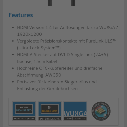
Features
HDMI Version 1.4 für Auflösungen bis zu WUXGA /
1920x1200
Vergoldete Präzisionskontakte mit PureLink ULS™
(Ultra-Lock-System™)
HDMI-A Stecker auf DVI-D Single Link (24+5)
Buchse, 15cm Kabel
Hochreine OFC-Kupferleiter und dreifache
Abschirmung, AWG30
Portsaver für kleineren Biegeradius und
Entlastung der Gerätebuchsen