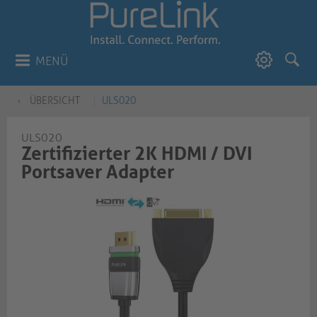
MENÜ
ÜBERSICHT
ULS020
ULS020
Zertifizierter 2K HDMI / DVI
Portsaver Adapter