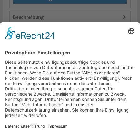
Beschreibung
Logistik
Varianten
Dokumente
HOTLINE
PURELINK.DE