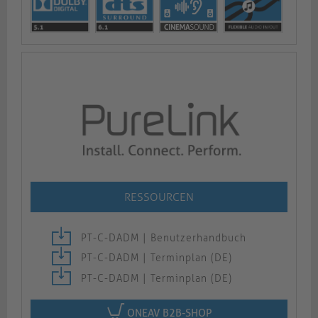
RESSOURCEN
PT-C-DADM | Benutzerhandbuch
PT-C-DADM | Terminplan (DE)
PT-C-DADM | Terminplan (DE)
ONEAV B2B-SHOP