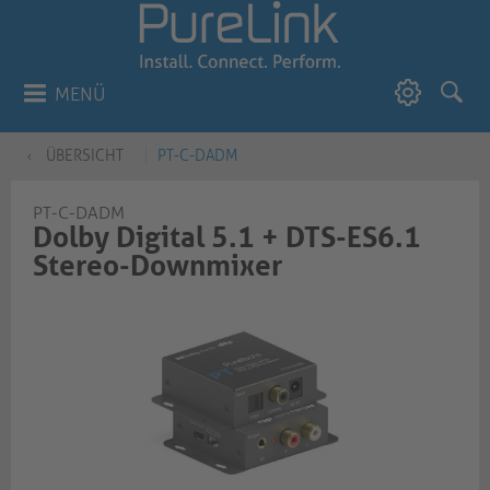
MENÜ
ÜBERSICHT
PT-C-DADM
PT-C-DADM
Dolby Digital 5.1 + DTS-ES6.1
Stereo-Downmixer