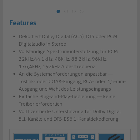
Features
Dekodiert Dolby Digital (AC3), DTS oder PCM
Digitalaudio in Stereo
Vollständige Spektrumunterstützung für PCM
32kHz.44,1kHz, 48kHz, 88,2kHz, 96kHz,
176,4kHz, 192kHz Abtastfrequenz
An die Systemanforderungen anpassbar —
Toslink- oder COAX-Eingang, RCA- oder 3,5-mm-
Ausgang und Wahl des Leistungseingangs
Einfache Plug-and-Play-Bedienung — keine
Treiber erforderlich
Voll lizenzierte Unterstützung für Dolby Digital
5.1-Kanäle und DTS-ES6.1-Kanaldekodierung