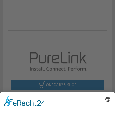
ONEAV B2B-SHOP
Beschreibung
Logistik