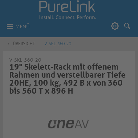
MENÜ
ÜBERSICHT
V-SKL-560-20
V-SKL-560-20
19" Skelett-Rack mit offenem
Rahmen und verstellbarer Tiefe
20HE, 100 kg, 492 B x von 360
bis 560 T x 896 H